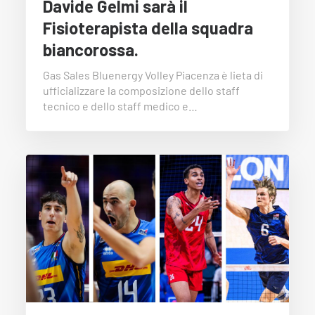
Davide Gelmi sarà il
Fisioterapista della squadra
biancorossa.
Gas Sales Bluenergy Volley Piacenza è lieta di
ufficializzare la composizione dello staff
tecnico e dello staff medico e…