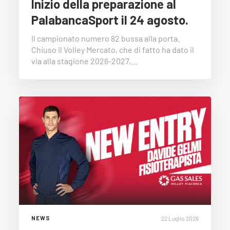
Inizio della preparazione al
PalabancaSport il 24 agosto.
Il campionato numero 82 bussa alla porta.
Chiuso il Volley Mercato, che di fatto ha dato il
via alla stagione 2026-2027,…
22 Luglio 2026
NEWS