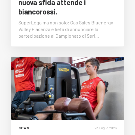
nuova sfida attende i
biancorossi.
SuperLega ma non solo: Gas Sales Bluenergy
Volley Piacenza è lieta di annunciare la
partecipazione al Campionato di Seri…
23 Luglio 2026
NEWS