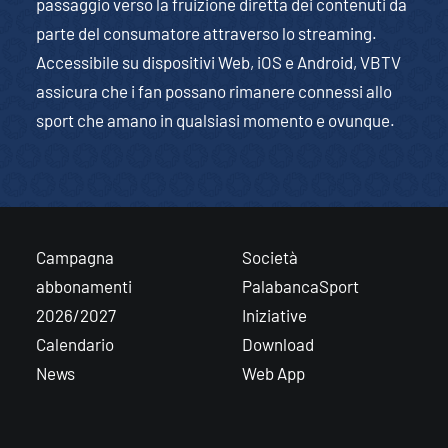
passaggio verso la fruizione diretta dei contenuti da
parte del consumatore attraverso lo streaming.
Accessibile su dispositivi Web, iOS e Android, VBTV
assicura che i fan possano rimanere connessi allo
sport che amano in qualsiasi momento e ovunque.
Campagna
Società
abbonamenti
PalabancaSport
2026/2027
Iniziative
Calendario
Download
News
Web App