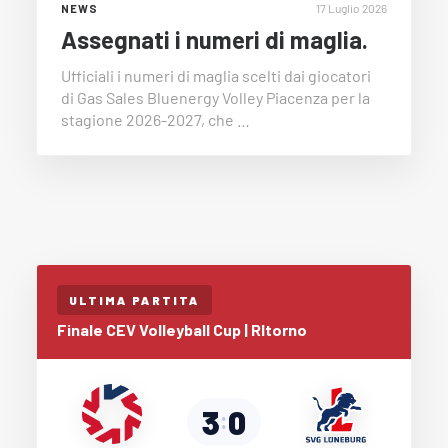
17 Luglio 2026
NEWS
Assegnati i numeri di maglia.
Ufficiali i numeri di maglia scelti dai giocatori
di Gas Sales Bluenergy Volley Piacenza per la
stagione 2026-2027, che …
ULTIMA PARTITA
Finale CEV Volleyball Cup | RItorno
3
0
: