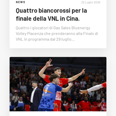
22 Luglio 2026
NEWS
Quattro biancorossi per la
finale della VNL in Cina.
Quattro i giocatori di Gas Sales Bluenergy
Volley Piacenza che prenderanno alla Finals di
VNL in programma dal 29 luglio…