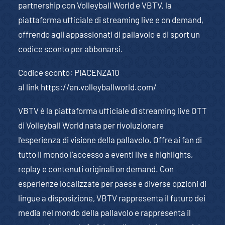
partnership con Volleyball World e VBTV, la
piattaforma ufficiale di streaming live e on demand,
offrendo agli appassionati di pallavolo e di sport un
codice sconto per abbonarsi.
Codice sconto: PIACENZA10
al link
https://en.volleyballworld.com/
VBTV è la piattaforma ufficiale di streaming live OTT
di Volleyball World nata per rivoluzionare
l’esperienza di visione della pallavolo. Offre ai fan di
tutto il mondo l’accesso a eventi live e highlights,
replay e contenuti originali on demand. Con
esperienze localizzate per paese e diverse opzioni di
lingue a disposizione, VBTV rappresenta il futuro dei
media nel mondo della pallavolo e rappresenta il