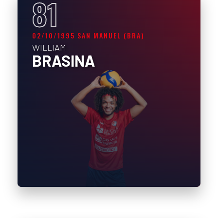
81
02/10/1995 SAN MANUEL (BRA)
WILLIAM
BRASINA