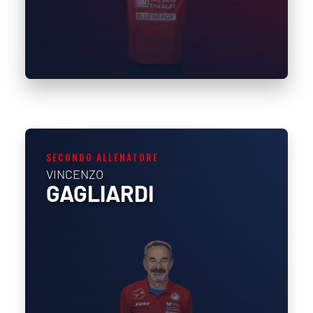
SECONDO ALLENATORE
VINCENZO
GAGLIARDI