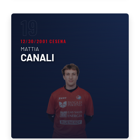
19
12/30/2001 CESENA
MATTIA
CANALI