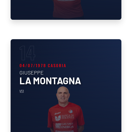
14
04/07/1978 CASORIA
GIUSEPPE
LA MONTAGNA
VS1