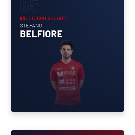
85
09/07/1991 BOLLATE
STEFANO
BELFIORE