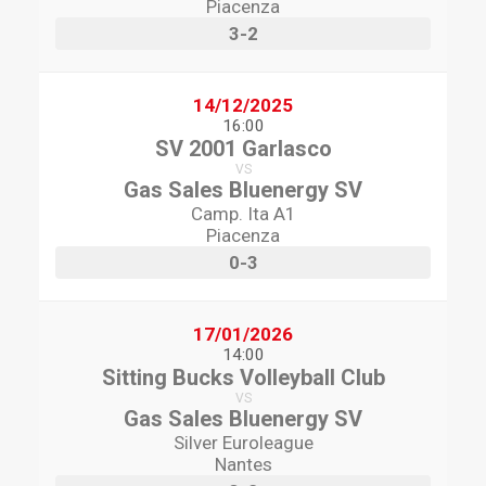
Piacenza
3-2
14/12/2025
16:00
SV 2001 Garlasco
VS
Gas Sales Bluenergy SV
Camp. Ita A1
Piacenza
0-3
17/01/2026
14:00
Sitting Bucks Volleyball Club
VS
Gas Sales Bluenergy SV
Silver Euroleague
Nantes