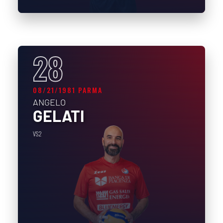
28
08/21/1981 PARMA
ANGELO
GELATI
VS2