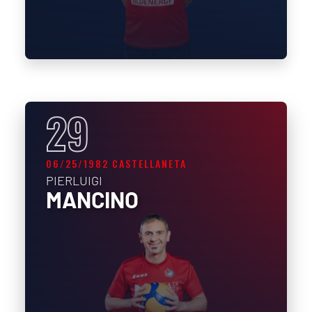
29
06/25/1982 CASTELLANETA
PIERLUIGI
MANCINO