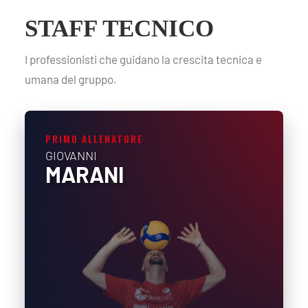
STAFF TECNICO
I professionisti che guidano la crescita tecnica e
umana del gruppo.
PRIMO ALLENATORE
GIOVANNI
MARANI