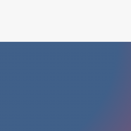
Search