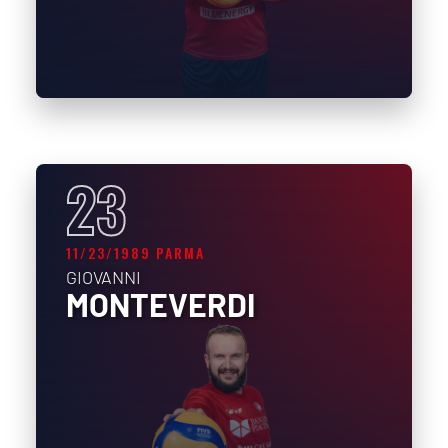
23
11/23/1989 PARMA
GIOVANNI
MONTEVERDI