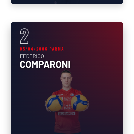
2
05/04/2006 PARMA
FEDERICO
COMPARONI