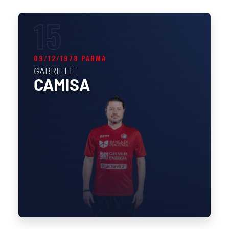
15
09/12/1978 PARMA
GABRIELE
CAMISA