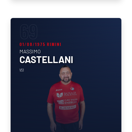
69
01/08/1975 RIMINI
MASSIMO
CASTELLANI
VS1