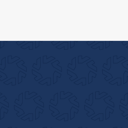
Search