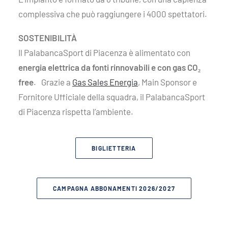
complessiva che può raggiungere i 4000 spettatori.
SOSTENIBILITÀ
Il PalabancaSport di Piacenza è alimentato con
energia elettrica da fonti rinnovabili e con gas CO₂
free
. Grazie a
Gas Sales Energia
, Main Sponsor e
Fornitore Ufficiale della squadra, il PalabancaSport
di Piacenza rispetta l’ambiente.
BIGLIETTERIA
CAMPAGNA ABBONAMENTI 2026/2027