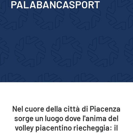
PALABANCASPORT
Nel
cuore
della
città
di
Piacenza
sorge
un
luogo
dove
l'anima
del
volley
piacentino
riecheggia:
il