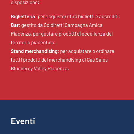
disposizione:
Biglietteria
: per acquisto/ritiro biglietti e accrediti.
Bar
: gestito da Coldiretti Campagna Amica
Piacenza, per gustare prodotti di eccellenza del
territorio piacentino.
Stand merchandising
: per acquistare o ordinare
tutti i prodotti del merchandising di Gas Sales
Bluenergy Volley Piacenza.
Eventi