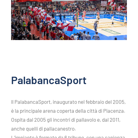
PalabancaSport
Il PalabancaSport, inaugurato nel febbraio del 2005,
è la principale arena coperta della città di Piacenza.
Ospita dal 2005 gli incontri di pallavolo e, dal 2011,
anche quelli di pallacanestro.
L’impianto è formato da 6 tribune, con una capienza