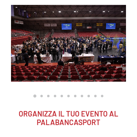
ORGANIZZA IL TUO EVENTO AL
PALABANCASPORT