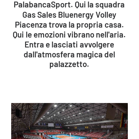
PalabancaSport.
Qui
la
squadra
Gas
Sales
Bluenergy
Volley
Piacenza
trova
la
propria
casa.
Qui
le
emozioni
vibrano
nell'aria.
Entra
e
lasciati
avvolgere
dall'atmosfera
magica
del
palazzetto.