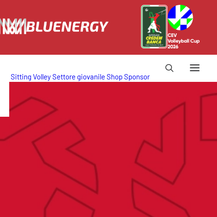
Sitting Volley
Settore giovanile
Shop
Sponsor