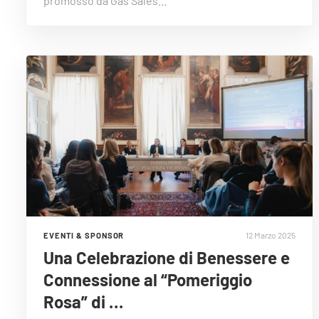
promosso da Gas Sales…
12 Marzo 2025
EVENTI & SPONSOR
Una Celebrazione di Benessere e
Connessione al “Pomeriggio
Rosa” di …