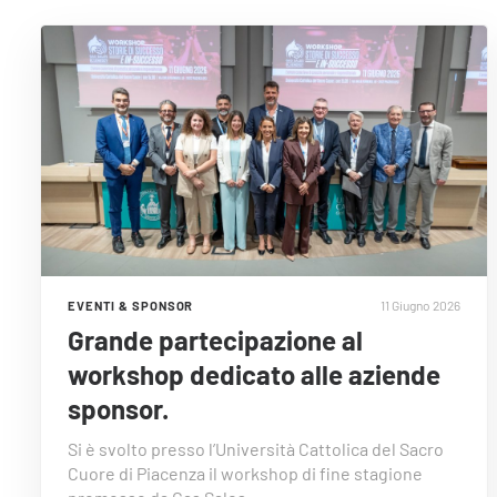
11 Giugno 2026
EVENTI & SPONSOR
Grande partecipazione al
workshop dedicato alle aziende
sponsor.
Si è svolto presso l’Università Cattolica del Sacro
Cuore di Piacenza il workshop di fine stagione