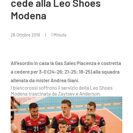
cede alla Leo Shoes
Modena
26 Ottobre 2019
|
1 Minute
All’esordio in casa la Gas Sales Piacenza è costretta
a cedere per 3-0 (24-26; 21-25; 18-25) alla squadra
allenata da mister Andrea Giani.
I biancorossi soffrono il servizio della Leo Shoes
Modena trascinata da Zaytsev e Anderson.