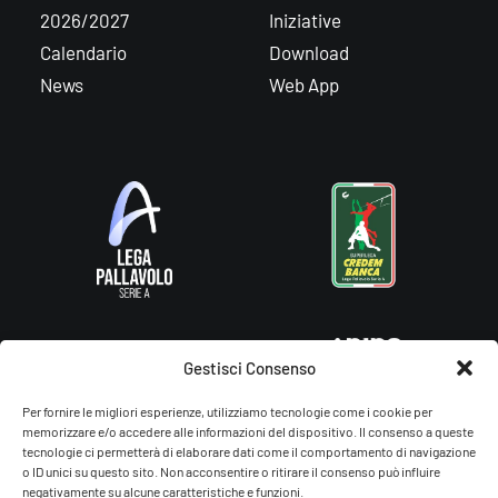
2026/2027
Iniziative
Calendario
Download
News
Web App
Gestisci Consenso
Per fornire le migliori esperienze, utilizziamo tecnologie come i cookie per
memorizzare e/o accedere alle informazioni del dispositivo. Il consenso a queste
tecnologie ci permetterà di elaborare dati come il comportamento di navigazione
o ID unici su questo sito. Non acconsentire o ritirare il consenso può influire
negativamente su alcune caratteristiche e funzioni.