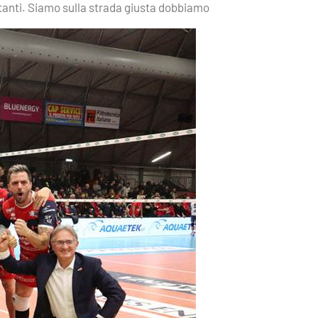
anti. Siamo sulla strada giusta dobbiamo