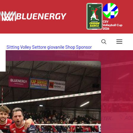
Sitting Volley
Settore giovanile
Shop
Sponsor