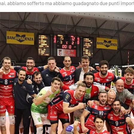
ai, abbiamo sofferto ma abbiamo guadagnato due punti import