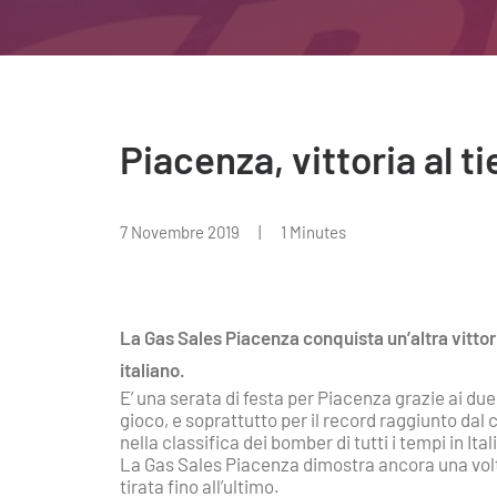
Piacenza, vittoria al t
7 Novembre 2019
|
1 Minutes
La Gas Sales Piacenza conquista un’altra vitto
italiano.
E’ una serata di festa per Piacenza grazie ai due
gioco, e soprattutto per il record raggiunto dal
nella classifica dei bomber di tutti i tempi in Ital
La Gas Sales Piacenza dimostra ancora una volta
tirata fino all’ultimo.