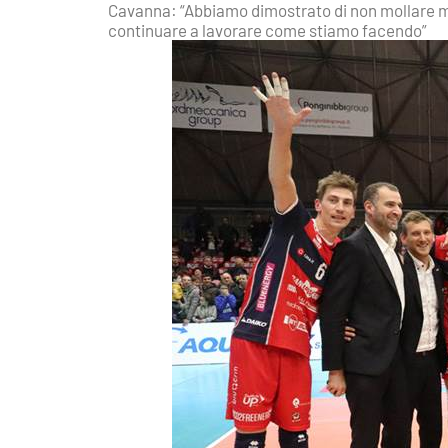
Cavanna: “Abbiamo dimostrato di non mollare m
continuare a lavorare come stiamo facendo”