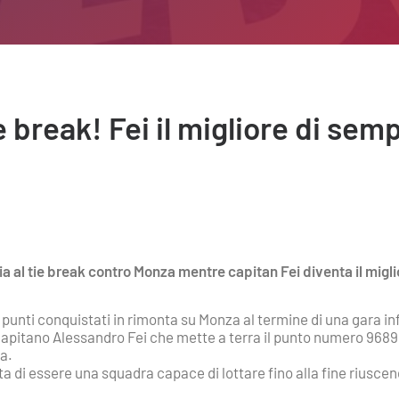
ie break! Fei il migliore di sem
ria al tie break contro Monza mentre capitan Fei diventa il mi
 punti conquistati in rimonta su Monza al termine di una gara inf
 capitano Alessandro Fei che mette a terra il punto numero 9689
ia.
 di essere una squadra capace di lottare fino alla fine riuscen