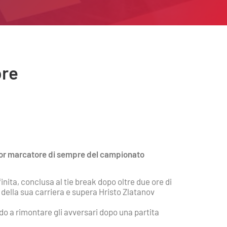
pre
glior marcatore di sempre del campionato
inita, conclusa al tie break dopo oltre due ore di
 della sua carriera e supera Hristo Zlatanov
do a rimontare gli avversari dopo una partita