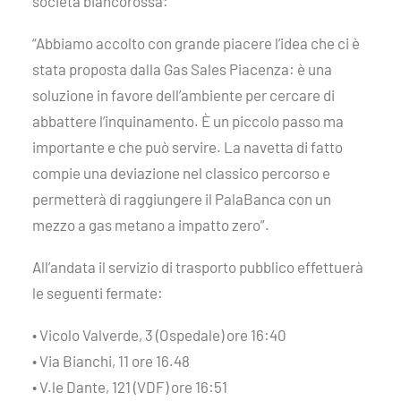
società biancorossa:
“Abbiamo accolto con grande piacere l’idea che ci è
stata proposta dalla Gas Sales Piacenza: è una
soluzione in favore dell’ambiente per cercare di
abbattere l’inquinamento. È un piccolo passo ma
importante e che può servire. La navetta di fatto
compie una deviazione nel classico percorso e
permetterà di raggiungere il PalaBanca con un
mezzo a gas metano a impatto zero”.
All’andata il servizio di trasporto pubblico effettuerà
le seguenti fermate:
• Vicolo Valverde, 3 (Ospedale) ore 16:40
• Via Bianchi, 11 ore 16.48
• V.le Dante, 121 (VDF) ore 16:51