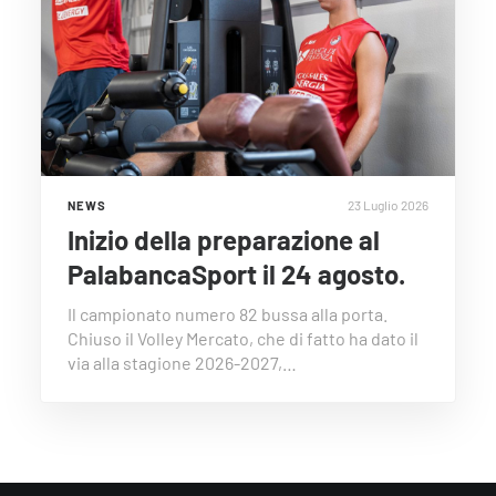
23 Luglio 2026
NEWS
Inizio della preparazione al
PalabancaSport il 24 agosto.
Il campionato numero 82 bussa alla porta.
Chiuso il Volley Mercato, che di fatto ha dato il
via alla stagione 2026-2027,…