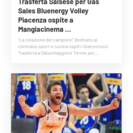
Trasferta Salsese per Gas
Sales Bluenergy Volley
Piacenza ospite a
Mangiacinema …
“La colazione dei campioni” dedicato al
connubio sport e cucina ospiti i biancorossi
Trasferta a Salsomaggiore Terme per…