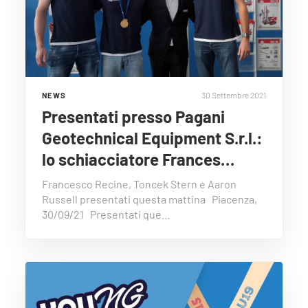
30 Settembre 2021
NEWS
Presentati presso Pagani
Geotechnical Equipment S.r.l.:
lo schiacciatore Frances…
Francesco Recine, Toncek Stern e Aaron
Russell presentati questa mattina Piacenza,
30/09/21 Presentati que…