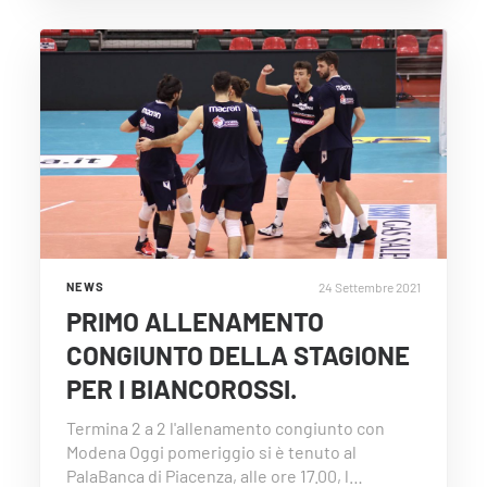
24 Settembre 2021
NEWS
PRIMO ALLENAMENTO
CONGIUNTO DELLA STAGIONE
PER I BIANCOROSSI.
Termina 2 a 2 l'allenamento congiunto con
Modena Oggi pomeriggio si è tenuto al
PalaBanca di Piacenza, alle ore 17.00, l…