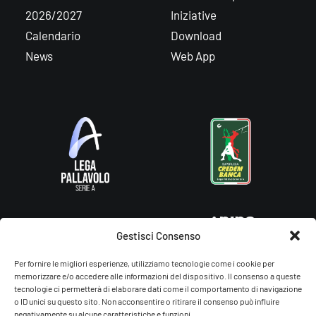
2026/2027
Iniziative
Calendario
Download
News
Web App
Gestisci Consenso
Per fornire le migliori esperienze, utilizziamo tecnologie come i cookie per
memorizzare e/o accedere alle informazioni del dispositivo. Il consenso a queste
tecnologie ci permetterà di elaborare dati come il comportamento di navigazione
o ID unici su questo sito. Non acconsentire o ritirare il consenso può influire
negativamente su alcune caratteristiche e funzioni.