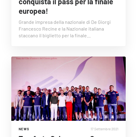
conquista il pass per la finale
europea!
Grande impresa della nazionale di De Giorgi
Francesco Recine e la Nazionale italiana
staccano il biglietto per la finale…
17 Settembre 2021
NEWS