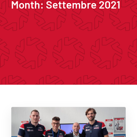
Month: Settembre 2021