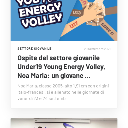
29 Settembre 2021
SETTORE GIOVANILE
Ospite del settore giovanile
Under19 Young Energy Volley,
Noa Maria: un giovane …
Noa Maria, classe 2005, alto 1.91 cm con origini
italo-francesi, si è allenato nelle giornate di
venerdì 23 e 24 settemb…