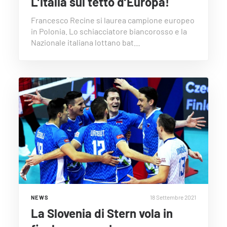
L’italia sul tetto d’Europa!
Francesco Recine si laurea campione europeo
in Polonia. Lo schiacciatore biancorosso e la
Nazionale italiana lottano bat…
18 Settembre 2021
NEWS
La Slovenia di Stern vola in