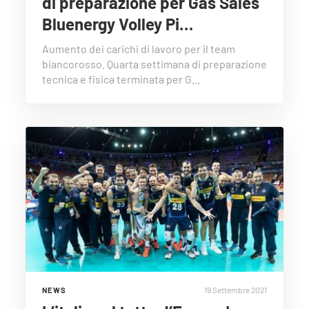
di preparazione per Gas Sales
Bluenergy Volley Pi…
Aumento dei carichi di lavoro per il team
biancorosso. Quarta settimana di preparazione
tecnica e fisica terminata per G…
19 Settembre 2021
NEWS