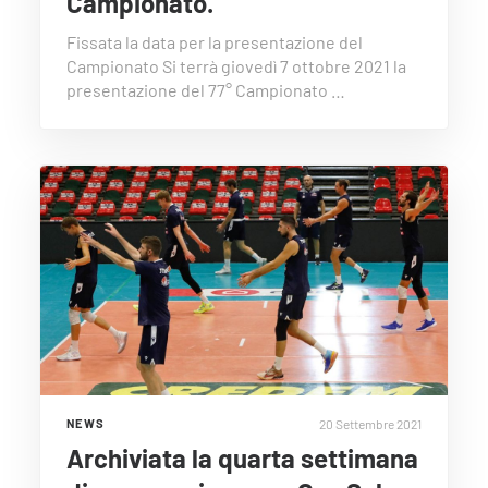
Campionato.
Fissata la data per la presentazione del
Campionato Si terrà giovedì 7 ottobre 2021 la
presentazione del 77° Campionato …
20 Settembre 2021
NEWS
Archiviata la quarta settimana