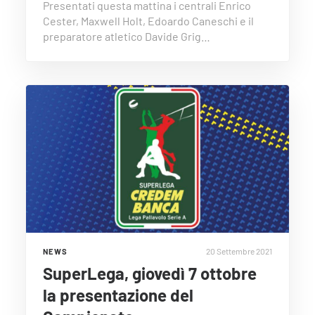
Presentati questa mattina i centrali Enrico
Cester, Maxwell Holt, Edoardo Caneschi e il
preparatore atletico Davide Grig…
20 Settembre 2021
NEWS
SuperLega, giovedì 7 ottobre
la presentazione del