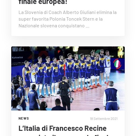
finale europea!
La Slovenia di Coach Alberto Giuliani elimina la
super favorita Polonia Toncek Stern e la
Nazionale slovena conquistano …
18 Settembre 2021
NEWS
L’Italia di Francesco Recine