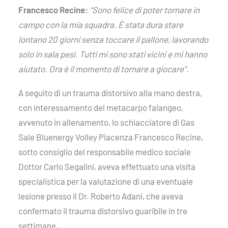
Francesco Recine:
“Sono felice di poter tornare in
campo con la mia squadra. È stata dura stare
lontano 20 giorni senza toccare il pallone, lavorando
solo in sala pesi. Tutti mi sono stati vicini e mi hanno
aiutato. Ora è il momento di tornare a giocare”.
A seguito di un trauma distorsivo alla mano destra,
con interessamento del metacarpo falangeo,
avvenuto in allenamento, lo schiacciatore di Gas
Sale Bluenergy Volley Piacenza Francesco Recine,
sotto consiglio del responsabile medico sociale
Dottor Carlo Segalini, aveva effettuato una visita
specialistica per la valutazione di una eventuale
lesione presso il Dr. Roberto Adani, che aveva
confermato il trauma distorsivo guaribile in tre
settimane.