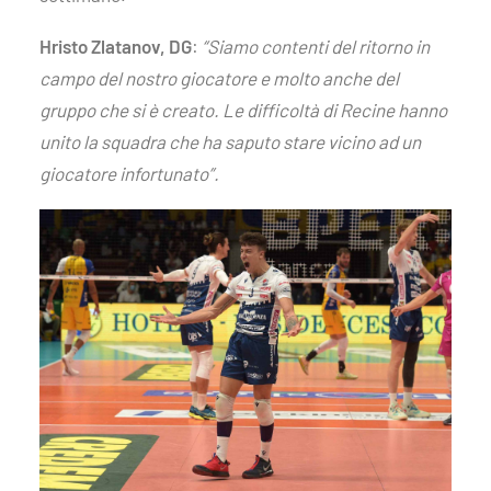
Hristo Zlatanov, DG
:
“Siamo contenti del ritorno in
campo del nostro giocatore e molto anche del
gruppo che si è creato. Le difficoltà di Recine hanno
unito la squadra che ha saputo stare vicino ad un
giocatore infortunato”.