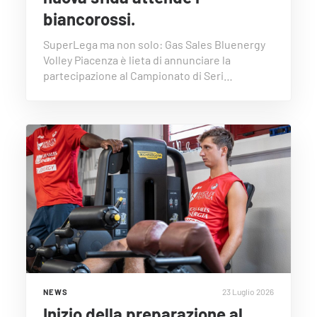
biancorossi.
SuperLega ma non solo: Gas Sales Bluenergy
Volley Piacenza è lieta di annunciare la
partecipazione al Campionato di Seri…
23 Luglio 2026
NEWS
Inizio della preparazione al