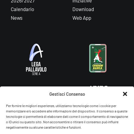
2026/2027
Iniziative
Calendario
Download
News
Web App
Gestisci Consenso
Per fornire le migliori esperienze, utilizziamo tecnologie come i cookie per
memorizzare e/o accedere alle informazioni del dispositivo. Il consenso a queste
tecnologie ci permetterà di elaborare dati come il comportamento di navigazione
o ID unici su questo sito. Non acconsentire o ritirare il consenso può influire
negativamente su alcune caratteristiche e funzioni.