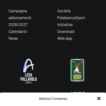
Campagna
Società
abbonamenti
PalabancaSport
2026/2027
Iniziative
Calendario
Download
News
Web App
Gestisci Consenso