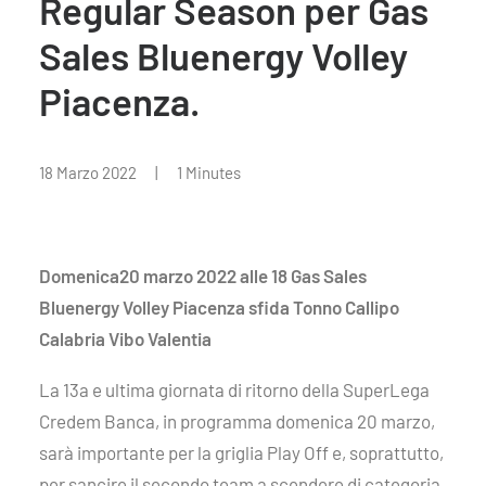
Regular Season per Gas
Sales Bluenergy Volley
Piacenza.
18 Marzo 2022
|
1 Minutes
Domenica20 marzo 2022 alle 18 Gas Sales
Bluenergy Volley Piacenza sfida Tonno Callipo
Calabria Vibo Valentia
La 13a e ultima giornata di ritorno della SuperLega
Credem Banca, in programma domenica 20 marzo,
sarà importante per la griglia Play Off e, soprattutto,
per sancire il secondo team a scendere di categoria