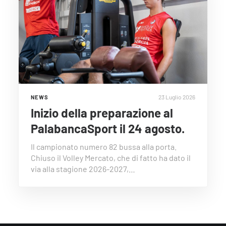
23 Luglio 2026
NEWS
Inizio della preparazione al
PalabancaSport il 24 agosto.
Il campionato numero 82 bussa alla porta.
Chiuso il Volley Mercato, che di fatto ha dato il
via alla stagione 2026-2027,…