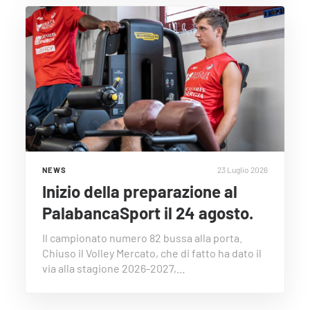
23 Luglio 2026
NEWS
Inizio della preparazione al
PalabancaSport il 24 agosto.
Il campionato numero 82 bussa alla porta.
Chiuso il Volley Mercato, che di fatto ha dato il
via alla stagione 2026-2027,…