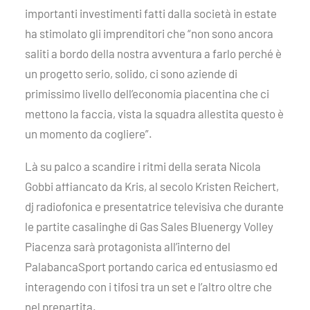
importanti investimenti fatti dalla società in estate
ha stimolato gli imprenditori che “non sono ancora
saliti a bordo della nostra avventura a farlo perché è
un progetto serio, solido, ci sono aziende di
primissimo livello dell’economia piacentina che ci
mettono la faccia, vista la squadra allestita questo è
un momento da cogliere”.
Là su palco a scandire i ritmi della serata Nicola
Gobbi affiancato da Kris, al secolo Kristen Reichert,
dj radiofonica e presentatrice televisiva che durante
le partite casalinghe di Gas Sales Bluenergy Volley
Piacenza sarà protagonista all’interno del
PalabancaSport portando carica ed entusiasmo ed
interagendo con i tifosi tra un set e l’altro oltre che
nel prepartita.