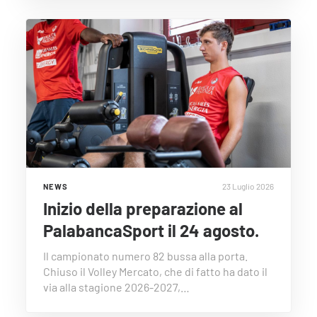
23 Luglio 2026
NEWS
Inizio della preparazione al
PalabancaSport il 24 agosto.
Il campionato numero 82 bussa alla porta.
Chiuso il Volley Mercato, che di fatto ha dato il
via alla stagione 2026-2027,…