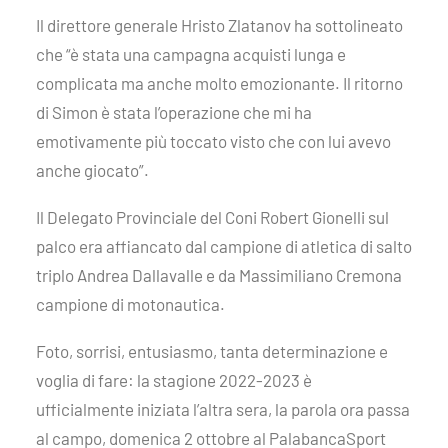
Il direttore generale Hristo Zlatanov ha sottolineato
che “è stata una campagna acquisti lunga e
complicata ma anche molto emozionante. Il ritorno
di Simon è stata l’operazione che mi ha
emotivamente più toccato visto che con lui avevo
anche giocato”.
Il Delegato Provinciale del Coni Robert Gionelli sul
palco era affiancato dal campione di atletica di salto
triplo Andrea Dallavalle e da Massimiliano Cremona
campione di motonautica.
Foto, sorrisi, entusiasmo, tanta determinazione e
voglia di fare: la stagione 2022-2023 è
ufficialmente iniziata l’altra sera, la parola ora passa
al campo, domenica 2 ottobre al PalabancaSport