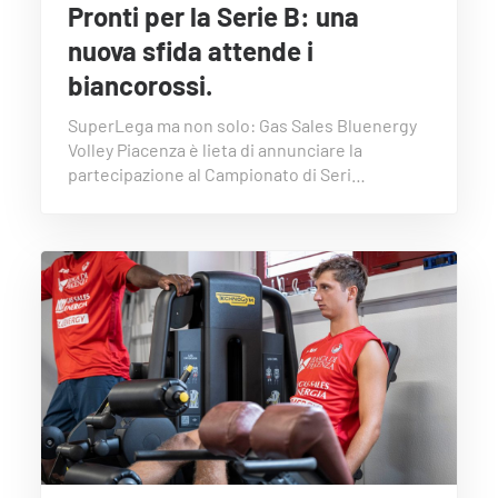
Pronti per la Serie B: una
nuova sfida attende i
biancorossi.
SuperLega ma non solo: Gas Sales Bluenergy
Volley Piacenza è lieta di annunciare la
partecipazione al Campionato di Seri…