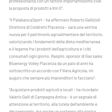
professionalità con un fattore importantissimo cioè
la proposta di prodotti a Km 0”.
“Il PalabancaSport – ha affermato Roberto Gallizioli
Direttore di Coldiretti Piacenza – sarà una vetrina
nuova per il patrimonio agroalimentare del territorio,
valorizzando i fondamenti della dieta mediterranea
e il legame fra i prodotti dell’agricoltura e i cibi
consumati ogni giorno. Raspini, sponsor di Gas sales
Bluenergy Volley Piacenza da un paio di anni ha
sottoscritto un accordo con Filiera Agricola, mi
auguro che sempre più imprenditori lo facciano”.
“Acquistare prodotti agricoli e locali – ha ricordato
Valerio Galli di Campagna Amica – è un segnale di
attenzione al territorio, alla tutela dell’ambiente e
del paesaggio, ma anche un sostegno alla nostra