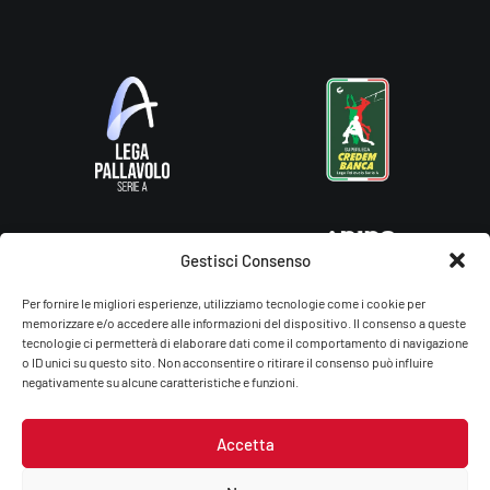
Gestisci Consenso
Per fornire le migliori esperienze, utilizziamo tecnologie come i cookie per
memorizzare e/o accedere alle informazioni del dispositivo. Il consenso a queste
tecnologie ci permetterà di elaborare dati come il comportamento di navigazione
o ID unici su questo sito. Non acconsentire o ritirare il consenso può influire
negativamente su alcune caratteristiche e funzioni.
Accetta
Gas Sales Bluenergy Volley Piacenza – You Energy Volley Ssdrl
P.Iva/C.F.: 01764660336