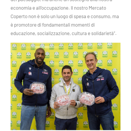
economia e all’occupazione. Il nostro Mercato
Coperto non è solo un luogo di spesa e consumo, ma
è promotore di fondamentali momenti di
educazione, socializzazione, cultura e solidarietà”.