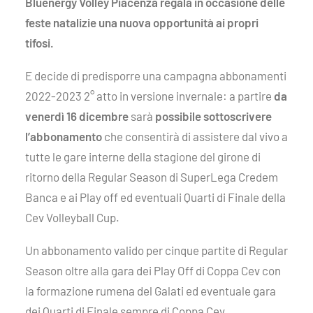
Bluenergy Volley Piacenza regala in occasione delle
feste natalizie una nuova opportunità ai propri
tifosi.
E decide di predisporre una campagna abbonamenti
2022-2023 2° atto in versione invernale: a partire
da
venerdì 16 dicembre
sarà
possibile sottoscrivere
l’abbonamento
che consentirà di assistere dal vivo a
tutte le gare interne della stagione del girone di
ritorno della Regular Season di SuperLega Credem
Banca e ai Play off ed eventuali Quarti di Finale della
Cev Volleyball Cup.
Un abbonamento valido per cinque partite di Regular
Season oltre alla gara dei Play Off di Coppa Cev con
la formazione rumena del Galati ed eventuale gara
dei Quarti di Finale sempre di Coppa Cev.