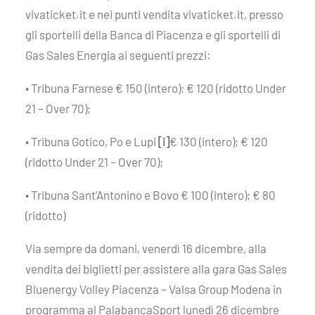
vivaticket.it e nei punti vendita vivaticket.it, presso
gli sportelli della Banca di Piacenza e gli sportelli di
Gas Sales Energia ai seguenti prezzi:
• Tribuna Farnese € 150 (intero); € 120 (ridotto Under
21 – Over 70);
• Tribuna Gotico, Po e Lupi
[i]
€ 130 (intero); € 120
(ridotto Under 21 – Over 70);
• Tribuna Sant’Antonino e Bovo € 100 (intero); € 80
(ridotto)
Via sempre da domani, venerdì 16 dicembre, alla
vendita dei biglietti per assistere alla gara Gas Sales
Bluenergy Volley Piacenza – Valsa Group Modena in
programma al PalabancaSport lunedì 26 dicembre