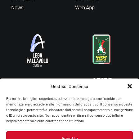
News
Web App
Gestisci Consenso
Per fornire le migliori esperienze, utilizziamo tecnologie come i cookie per
memorizzare e/o accedere alle informazioni del dispositivo. Il consenso a queste
tecnologie ci permetterà di elaborare dati come il comportamento di navigazione
o ID unici su questo sito. Non acconsentire o ritirare il consenso può influire
negativamente su alcune caratteristiche e funzioni.
Accetta