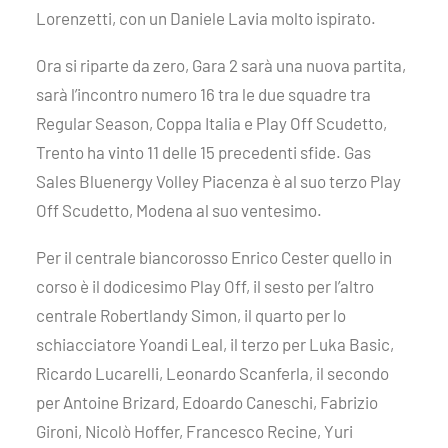
Lorenzetti, con un Daniele Lavia molto ispirato.
Ora si riparte da zero, Gara 2 sarà una nuova partita,
sarà l’incontro numero 16 tra le due squadre tra
Regular Season, Coppa Italia e Play Off Scudetto,
Trento ha vinto 11 delle 15 precedenti sfide. Gas
Sales Bluenergy Volley Piacenza è al suo terzo Play
Off Scudetto, Modena al suo ventesimo.
Per il centrale biancorosso Enrico Cester quello in
corso è il dodicesimo Play Off, il sesto per l’altro
centrale Robertlandy Simon, il quarto per lo
schiacciatore Yoandi Leal, il terzo per Luka Basic,
Ricardo Lucarelli, Leonardo Scanferla, il secondo
per Antoine Brizard, Edoardo Caneschi, Fabrizio
Gironi, Nicolò Hoffer, Francesco Recine, Yuri