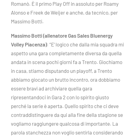
Romanò. È il primo Play Off in assoluto per Roamy
Alonso e Freek de Weijer e anche, da tecnico, per
Massimo Botti.
Massimo Botti (allenatore Gas Sales Bluenergy
Volley Piacenza)
: “E’ logico che dalla mia squadra mi
aspetto una gara completamente diversa da quella
andata in scena pochi giorni fa a Trento. Giochiamo
in casa, stiamo disputando un playoff, a Trento
abbiamo giocato un brutto incontro, ora dobbiamo
essere bravi ad archiviare quella gara
ripresentandoci in Gara 2 con lo spirito giusto
perché la serie è aperta. Quello spirito che ci deve
contraddistinguere da qui alla fine della stagione se
vogliamo raggiungere qualcosa di importante. La
parola stanchezza non voglio sentirla considerando