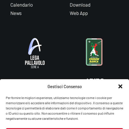
Calendario
Download
News
Web App
Gestisci Consenso
Per fornire le migliori esperienze, utilizziamo tecnologie come i cookie per
memorizzare e/o accedere alle informazioni del dispositivo. Il consenso a queste
tecnologie ci permetterà di elaborare dati come il comportamento di navigazione
o ID unici su questo sito. Non acconsentire o ritirare il consenso può influire
negativamente su alcune caratteristiche e funzioni.