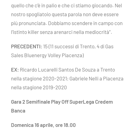
quello che c’è in palio e che ci stiamo giocando. Nel
nostro spogliatoio questa parola non deve essere
più pronunciata. Dobbiamo scendere in campo con
l’istinto killer senza arenarci nella mediocrità”.
PRECEDENTI:
15 (11 successi di Trento, 4 di Gas
Sales Bluenergy Volley Piacenza)
EX:
Ricardo Lucarelli Santos De Souza a Trento
nella stagione 2020-2021; Gabriele Nelli a Piacenza
nella stagione 2019-2020
Gara 2 Semifinale Play Off SuperLega Credem
Banca
Domenica 16 aprile, ore 18.00