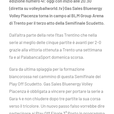
edizione numero 41: oggi con inizio alle 20.30
(diretta su volleyballworld.tv) Gas Sales Bluenergy
Volley Piacenza torna in campo al BLM Group Arena
di Trento per il terzo atto della Semifinale Scudetto.
Dall’altra parte della rete l’Itas Trentino che nella
serie al meglio delle cinque partite è avanti per 2-0
grazie alla vittoria ottenuta a Trento una settimana
fa e al PalabancaSport domenica scorsa.
Gara da ultima spiaggia per la formazione
biancorossa nel cammino di questa Semifinale dei
Play Off Scudetto. Gas Sales Bluenergy Volley
Piacenza è obbligata a vincere per portare la serie a
Gara 4 e non chiudere dopo tre partite la sua corsa
verso il tricolore. Un nuovo passo falso vorrebbe dire
partecipare ai Play Off Finale 3° Posto in programma