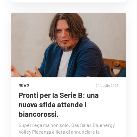
24 Luglio 2026
NEWS
Pronti per la Serie B: una
nuova sfida attende i
biancorossi.
SuperLega ma non solo: Gas Sales Bluenergy
Volley Piacenza è lieta di annunciare la