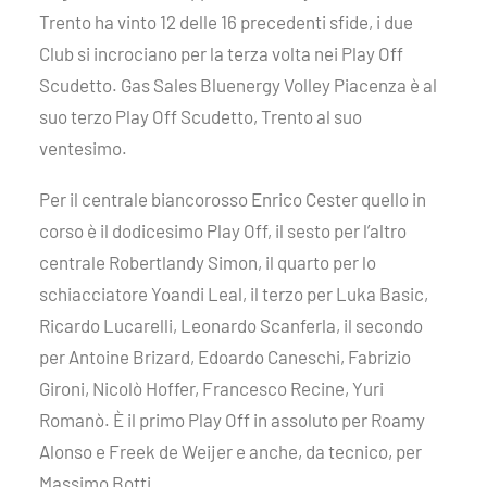
Trento ha vinto 12 delle 16 precedenti sfide, i due
Club si incrociano per la terza volta nei Play Off
Scudetto. Gas Sales Bluenergy Volley Piacenza è al
suo terzo Play Off Scudetto, Trento al suo
ventesimo.
Per il centrale biancorosso Enrico Cester quello in
corso è il dodicesimo Play Off, il sesto per l’altro
centrale Robertlandy Simon, il quarto per lo
schiacciatore Yoandi Leal, il terzo per Luka Basic,
Ricardo Lucarelli, Leonardo Scanferla, il secondo
per Antoine Brizard, Edoardo Caneschi, Fabrizio
Gironi, Nicolò Hoffer, Francesco Recine, Yuri
Romanò. È il primo Play Off in assoluto per Roamy
Alonso e Freek de Weijer e anche, da tecnico, per
Massimo Botti.