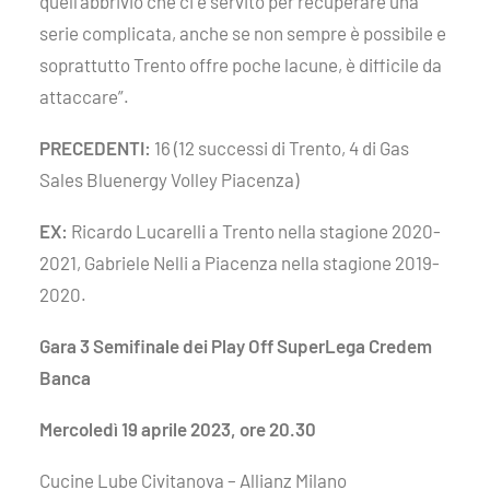
quell’abbrivio che ci è servito per recuperare una
serie complicata, anche se non sempre è possibile e
soprattutto Trento offre poche lacune, è difficile da
attaccare”.
PRECEDENTI:
16 (12 successi di Trento, 4 di Gas
Sales Bluenergy Volley Piacenza)
EX:
Ricardo Lucarelli a Trento nella stagione 2020-
2021, Gabriele Nelli a Piacenza nella stagione 2019-
2020.
Gara 3 Semifinale dei Play Off SuperLega Credem
Banca
Mercoledì 19 aprile 2023, ore 20.30
Cucine Lube Civitanova – Allianz Milano