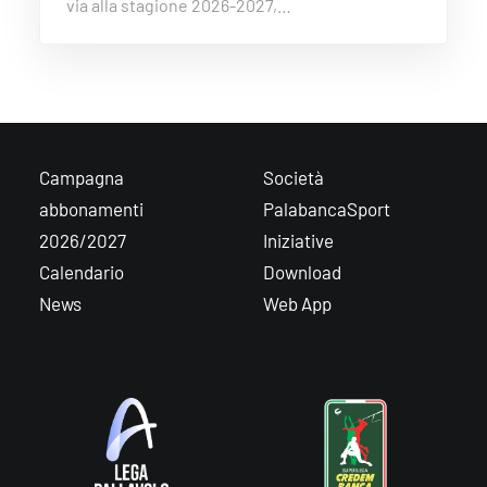
via alla stagione 2026-2027,…
Campagna
Società
abbonamenti
PalabancaSport
2026/2027
Iniziative
Calendario
Download
News
Web App