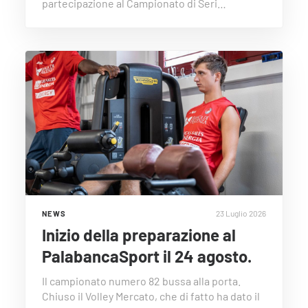
partecipazione al Campionato di Seri…
23 Luglio 2026
NEWS
Inizio della preparazione al
PalabancaSport il 24 agosto.
Il campionato numero 82 bussa alla porta.
Chiuso il Volley Mercato, che di fatto ha dato il