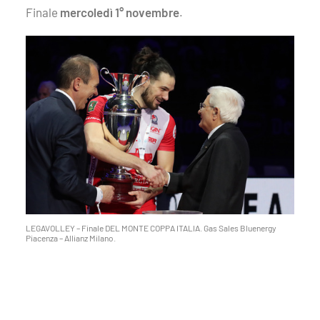
Finale
mercoledì 1° novembre
.
LEGAVOLLEY – Finale DEL MONTE COPPA ITALIA. Gas Sales Bluenergy
Piacenza – Allianz Milano.