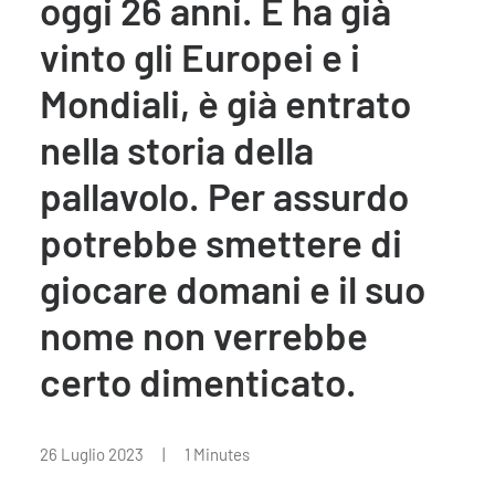
oggi 26 anni. E ha già
vinto gli Europei e i
Mondiali, è già entrato
nella storia della
pallavolo. Per assurdo
potrebbe smettere di
giocare domani e il suo
nome non verrebbe
certo dimenticato.
26 Luglio 2023
|
1 Minutes