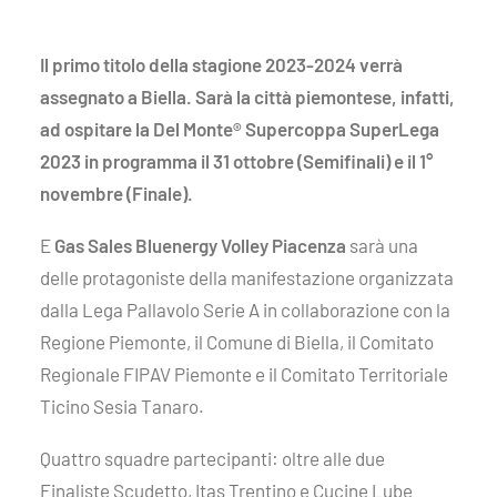
Il primo titolo della stagione 2023-2024 verrà
assegnato a Biella. Sarà la città piemontese, infatti,
ad ospitare la Del Monte® Supercoppa SuperLega
2023 in programma il 31 ottobre (Semifinali) e il 1°
novembre (Finale).
E
Gas Sales Bluenergy Volley Piacenza
sarà una
delle protagoniste della manifestazione organizzata
dalla Lega Pallavolo Serie A in collaborazione con la
Regione Piemonte, il Comune di Biella, il Comitato
Regionale FIPAV Piemonte e il Comitato Territoriale
Ticino Sesia Tanaro.
Quattro squadre partecipanti: oltre alle due
Finaliste Scudetto, Itas Trentino e Cucine Lube