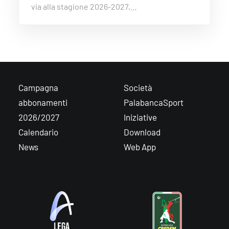
via alla stagione 2026-2027,…
Campagna
Società
abbonamenti
PalabancaSport
2026/2027
Iniziative
Calendario
Download
News
Web App