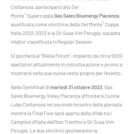
Civitanova, partecipano alla Del
®
Monte
Supercoppa
Gas Sales Bluenergy Piacenza
,
®
qualificata come vincitrice della Del Monte
Coppa
Italia 2022-2023 e la Sir Susa Vim Perugia, squadra
miglior classificata in Regular Season.
Si giocherà al “Biella Forum”, impianto da circa 5000
spettatori attualmente in ristrutturazione e pronto a
mostrarsi nella sua nuova veste proprio per l’evento.
Nelle Semifinali di
martedì 31 ottobre 2023
, Gas
Sales Bluenergy Volley Piacenza affronterà Cucine
Lube Civitanova nel secondo incontro della giornata
mentre la Final Four sarà aperta dalla sfida tra i
Campioni d’Italia dell’Itas Trentino e Sir Susa Vim
Perugia. Le due vincitrici giocheranno la