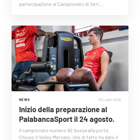
partecipazione al Campionato di Seri…
23 Luglio 2026
NEWS
Inizio della preparazione al
PalabancaSport il 24 agosto.
Il campionato numero 82 bussa alla porta.
Chiuso il Volley Mercato, che di fatto ha dato il