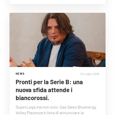
24 Luglio 2026
NEWS
Pronti per la Serie B: una
nuova sfida attende i
biancorossi.
SuperLega ma non solo: Gas Sales Bluenergy
Volley Piacenza è lieta di annunciare la