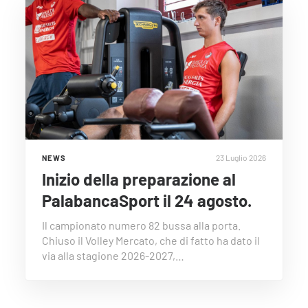
23 Luglio 2026
NEWS
Inizio della preparazione al
PalabancaSport il 24 agosto.
Il campionato numero 82 bussa alla porta.
Chiuso il Volley Mercato, che di fatto ha dato il
via alla stagione 2026-2027,…