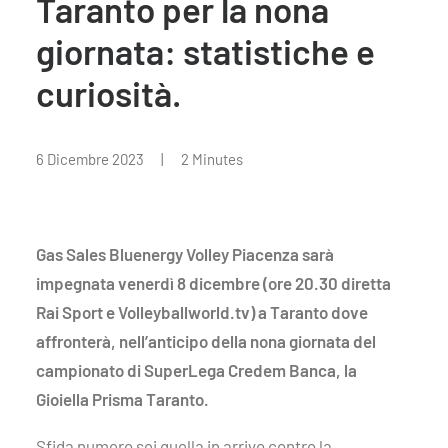
Taranto per la nona
giornata: statistiche e
curiosità.
6 Dicembre 2023
|
2 Minutes
Gas Sales Bluenergy Volley Piacenza sarà
impegnata venerdì 8 dicembre (ore 20.30 diretta
Rai Sport e Volleyballworld.tv) a Taranto dove
affronterà, nell’anticipo della nona giornata del
campionato di SuperLega Credem Banca, la
Gioiella Prisma Taranto.
Sfida numero sei quella in arrivo contro la