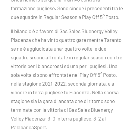
formazione pugliese. Sono cinque i precedenti tra le
due squadre in Regular Season e Play Off 5° Posto.
Il bilancio è a favore di Gas Sales Bluenergy Volley
Piacenza che ha vinto quattro gare mentre Taranto
se ne è aggiudicata una: quattro volte le due
squadre si sono affrontate in regular season con tre
vittorie per i biancorossi ed una per i pugliesi. Una
sola volta si sono affrontate nei Play Off 5° Posto,
nella stagione 2021-2022, seconda giornata, e a
vincere in terra pugliese fu Piacenza. Nella scorsa
stagione sia la gara di andata che di ritorno sono
terminate con la vittoria di Gas Sales Bluenergy
Volley Piacenza: 3-0 in terra pugliese, 3-2 al
PalabancaSport.