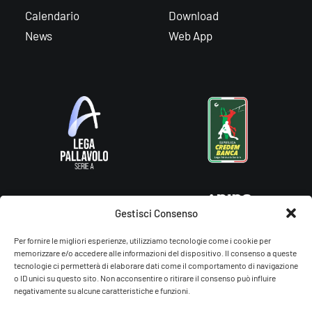
Calendario
Download
News
Web App
Gestisci Consenso
Per fornire le migliori esperienze, utilizziamo tecnologie come i cookie per
memorizzare e/o accedere alle informazioni del dispositivo. Il consenso a queste
tecnologie ci permetterà di elaborare dati come il comportamento di navigazione
o ID unici su questo sito. Non acconsentire o ritirare il consenso può influire
negativamente su alcune caratteristiche e funzioni.