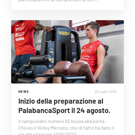
23 Luglio 2026
NEWS
Inizio della preparazione al
PalabancaSport il 24 agosto.
Il campionato numero 82 bussa alla porta.
Chiuso il Volley Mercato, che di fatto ha dato il
via alla stagione 2026-2027,…