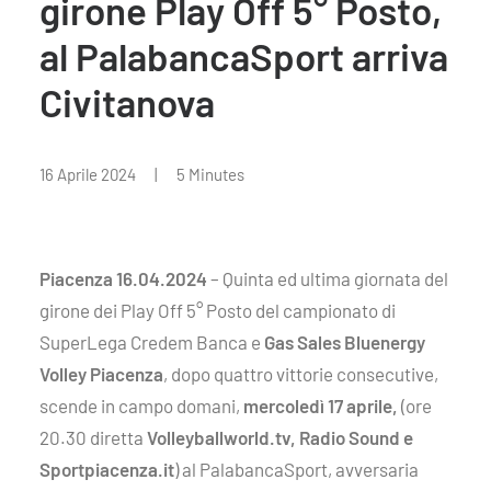
girone Play Off 5° Posto,
al PalabancaSport arriva
Civitanova
16 Aprile 2024
|
5 Minutes
Piacenza 16.04.2024
– Quinta ed ultima giornata del
girone dei Play Off 5° Posto del campionato di
SuperLega Credem Banca e
Gas Sales Bluenergy
Volley Piacenza
, dopo quattro vittorie consecutive,
scende in campo domani,
mercoledì 17 aprile,
(ore
20.30 diretta
Volleyballworld.tv, Radio Sound e
Sportpiacenza.it
) al PalabancaSport, avversaria