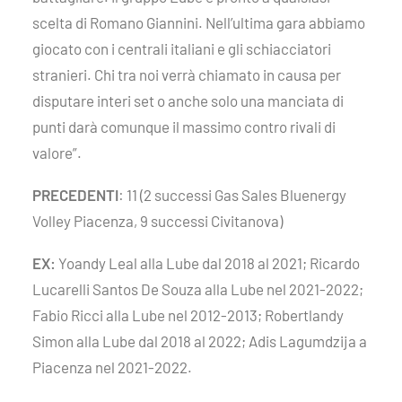
scelta di Romano Giannini. Nell’ultima gara abbiamo
giocato con i centrali italiani e gli schiacciatori
stranieri. Chi tra noi verrà chiamato in causa per
disputare interi set o anche solo una manciata di
punti darà comunque il massimo contro rivali di
valore”.
PRECEDENTI
: 11 (2 successi Gas Sales Bluenergy
Volley Piacenza, 9 successi Civitanova)
EX:
Yoandy Leal alla Lube dal 2018 al 2021; Ricardo
Lucarelli Santos De Souza alla Lube nel 2021-2022;
Fabio Ricci alla Lube nel 2012-2013; Robertlandy
Simon alla Lube dal 2018 al 2022; Adis Lagumdzija a
Piacenza nel 2021-2022.