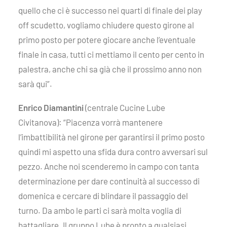
quello che ci è successo nei quarti di finale dei play
off scudetto, vogliamo chiudere questo girone al
primo posto per potere giocare anche l’eventuale
finale in casa, tutti ci mettiamo il cento per cento in
palestra, anche chi sa già che il prossimo anno non
sarà qui”.
Enrico Diamantini
(centrale Cucine Lube
Civitanova): “Piacenza vorrà mantenere
l’imbattibilità nel girone per garantirsi il primo posto
quindi mi aspetto una sfida dura contro avversari sul
pezzo. Anche noi scenderemo in campo con tanta
determinazione per dare continuità al successo di
domenica e cercare di blindare il passaggio del
turno. Da ambo le parti ci sarà molta voglia di
battagliare. Il gruppo Lube è pronto a qualsiasi