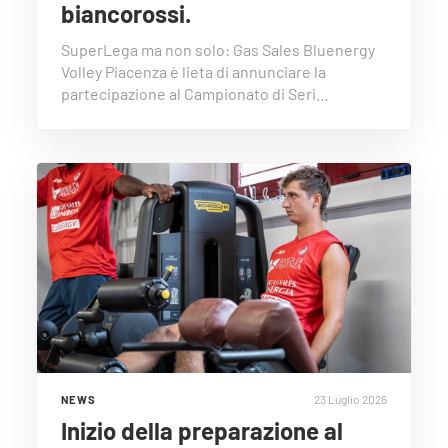
biancorossi.
SuperLega ma non solo: Gas Sales Bluenergy
Volley Piacenza è lieta di annunciare la
partecipazione al Campionato di Seri…
23 Luglio 2026
NEWS
Inizio della preparazione al