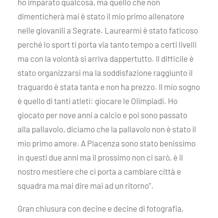
ho imparato qualcosa, ma quello che non
dimenticherà mai è stato il mio primo allenatore
nelle giovanili a Segrate. Laurearmi è stato faticoso
perché lo sport ti porta via tanto tempo a certi livelli
ma con la volontà si arriva dappertutto. Il difficile è
stato organizzarsi ma la soddisfazione raggiunto il
traguardo è stata tanta e non ha prezzo. Il mio sogno
è quello di tanti atleti: giocare le Olimpiadi. Ho
giocato per nove anni a calcio e poi sono passato
alla pallavolo, diciamo che la pallavolo non è stato il
mio primo amore. A Piacenza sono stato benissimo
in questi due anni ma il prossimo non ci sarò, è il
nostro mestiere che ci porta a cambiare città e
squadra ma mai dire mai ad un ritorno”.
Gran chiusura con decine e decine di fotografia,