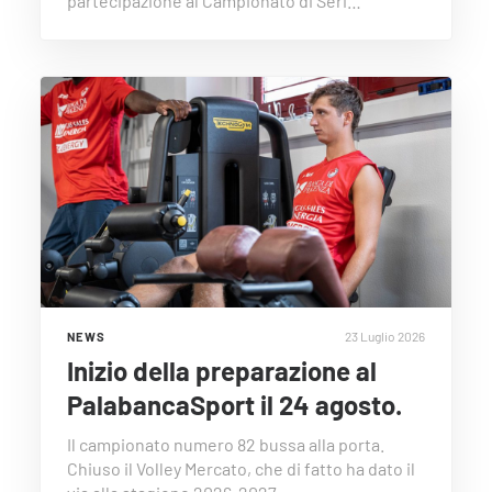
partecipazione al Campionato di Seri…
23 Luglio 2026
NEWS
Inizio della preparazione al
PalabancaSport il 24 agosto.
Il campionato numero 82 bussa alla porta.
Chiuso il Volley Mercato, che di fatto ha dato il