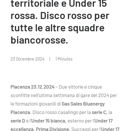
territoriale e Under 15
rossa. Disco rosso per
tutte le altre squadre
biancorosse.
23 Dicembre 2024
|
1 Minutes
Piacenza 23.12.2024
– Due vittorie e cinque
sconfitte nell’ultima settimana di gare del 2024 per
le formazioni giovanili di
Gas Sales Bluenergy
Piacenza
. Disco rosso casalingo per la
serie C,
la
serie D
e l’
Under 15 bianca,
esterno per l’
Under 17
eccellenza, Prima Divisione.
Successi per l’
Under 17