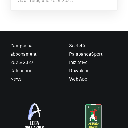
via alla stagione 2026-2027,…
Campagna
Società
abbonamenti
PalabancaSport
2026/2027
Iniziative
Calendario
Download
News
Web App