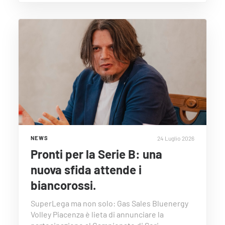
24 Luglio 2026
NEWS
Pronti per la Serie B: una
nuova sfida attende i
biancorossi.
SuperLega ma non solo: Gas Sales Bluenergy
Volley Piacenza è lieta di annunciare la