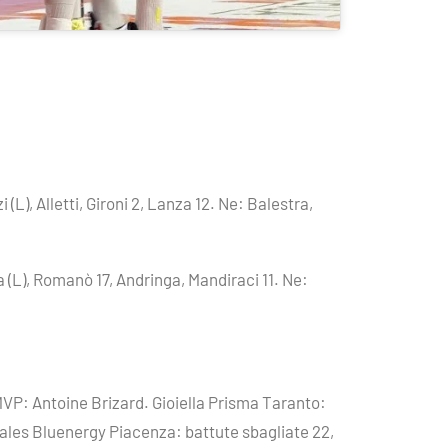
(L), Alletti, Gironi 2, Lanza 12. Ne: Balestra,
a (L), Romanò 17, Andringa, Mandiraci 11. Ne:
. MVP: Antoine Brizard. Gioiella Prisma Taranto:
 Sales Bluenergy Piacenza: battute sbagliate 22,