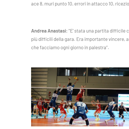
ace 8, muri punto 10, errori in attacco 10, rice
Andrea Anastasi:
“E’ stata una partita diffici
più difficili della gara. Era importante vincere,
che facciamo ogni giorno in palestra”.