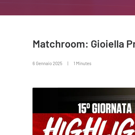
Matchroom: Gioiella P
6 Gennaio 2025
|
1 Minutes