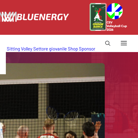
Sitting Volley
Settore giovanile
Shop
Sponsor