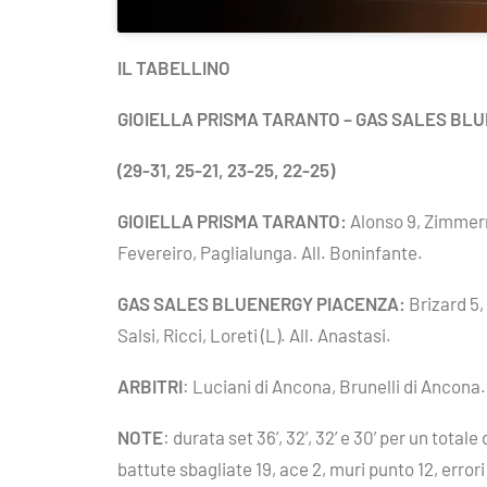
IL TABELLINO
GIOIELLA PRISMA TARANTO – GAS SALES BLU
(29-31, 25-21, 23-25, 22-25)
GIOIELLA PRISMA TARANTO:
Alonso 9, Zimmerma
Fevereiro, Paglialunga. All. Boninfante.
GAS SALES BLUENERGY PIACENZA:
Brizard 5,
Salsi, Ricci, Loreti (L). All. Anastasi.
ARBITRI
: Luciani di Ancona, Brunelli di Ancona.
NOTE
: durata set 36’, 32’, 32’ e 30’ per un tot
battute sbagliate 19, ace 2, muri punto 12, erro