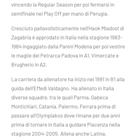
vincendo la Regular Season per poi fermarsi in
semifinale nei Play Off per mano di Perugia.
Cresciuto pallavolisticamente nell’Haok Mladost di
Zagabria è approdato in Italia nella stagione 1983-
1984 ingaggiato dalla Panini Modena per poi vestire
le maglie del Petrarca Padova in A1, Vimercate e
Brugherio in A2.
La carriera da allenatore ha inizio nel 1991 in B1 alla
guida dell’Effedì Valdagno. Ha allenato in Italia
diverse squadre, tra le quali Parma, Gabeca
Montichiari, Catania, Palermo, Ferrara prima di
passare all’Olympiakos dove rimane per due anni
prima di tornare in Italia a guidare Piacenza nella
stagione 2004-2005. Allena anche Latina,