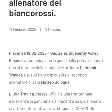
allenatore dei
biancorossi.
19 Febbraio 2025
|
2 Minutes
Piacenza 19.02.2025
–
Gas Sales Bluenergy Volley
Piacenza
comunica che la guida della prima squadra
fino al termine della stagione è affidata
Ljubomir
Travica
e al suo fianco in qualità di secondo
allenatore ci sarà
Matteo Bologna
.
Ljubo Travica
, classe 1954, ha una trentennale
esperienza in panchina e a Piacenza ha già allenato
esattamente venti anni fa, stagione 2004-2005