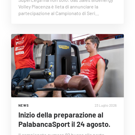
Volley Piacenza è lieta di annunciare la
partecipazione al Campionato di Seri…
23 Luglio 2026
NEWS
Inizio della preparazione al
PalabancaSport il 24 agosto.
Il campionato numero 82 bussa alla porta.