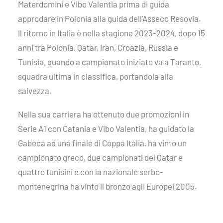
Materdomini e Vibo Valentia prima di guida
approdare in Polonia alla guida dell’Asseco Resovia.
Il ritorno in Italia è nella stagione 2023-2024, dopo 15
anni tra Polonia, Qatar, Iran, Croazia, Russia e
Tunisia, quando a campionato iniziato va a Taranto,
squadra ultima in classifica, portandola alla
salvezza.
Nella sua carriera ha ottenuto due promozioni in
Serie A1 con Catania e Vibo Valentia, ha guidato la
Gabeca ad una finale di Coppa Italia, ha vinto un
campionato greco, due campionati del Qatar e
quattro tunisini e con la nazionale serbo-
montenegrina ha vinto il bronzo agli Europei 2005.