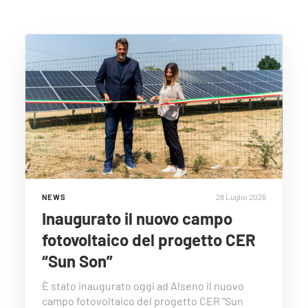
28 Luglio 2026
NEWS
Inaugurato il nuovo campo
fotovoltaico del progetto CER
“Sun Son”
È stato inaugurato oggi ad Alseno il nuovo
campo fotovoltaico del progetto CER "Sun