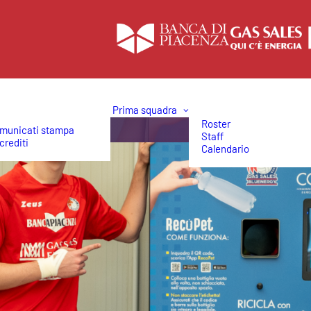
Prima squadra
Roster
municati stampa
Staff
crediti
Calendario