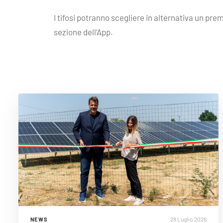
I tifosi potranno scegliere in alternativa un pre
sezione dell’App.
28 Luglio 2026
NEWS