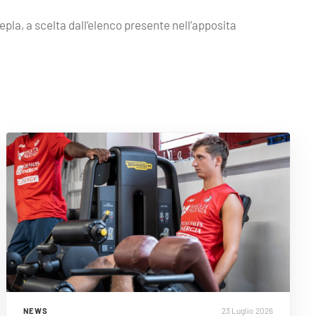
epla, a scelta dall’elenco presente nell’apposita
23 Luglio 2026
NEWS