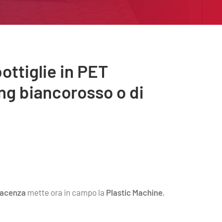
bottiglie in PET
ng biancorosso o di
iacenza
mette ora in campo la
Plastic Machine
,