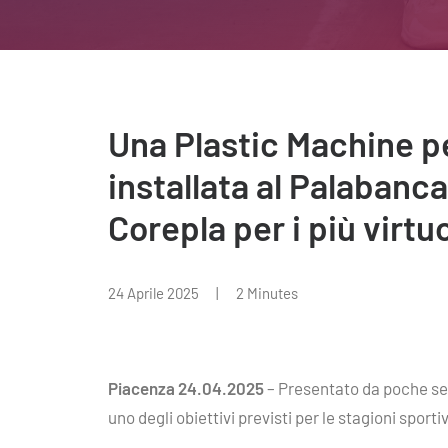
Una Plastic Machine per
installata al Palabanc
Corepla per i più virtuo
24 Aprile 2025
|
2 Minutes
Piacenza 24.04.2025
– Presentato da poche set
uno degli obiettivi previsti per le stagioni spo