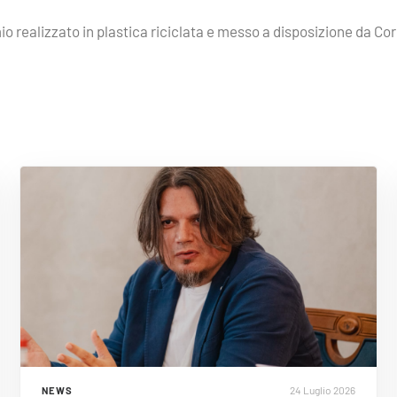
mio realizzato in plastica riciclata e messo a disposizione da Cor
24 Luglio 2026
NEWS