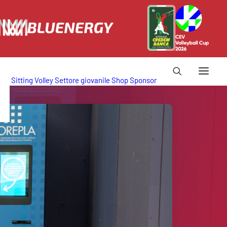
Sitting Volley
Settore giovanile
Shop
Sponsor