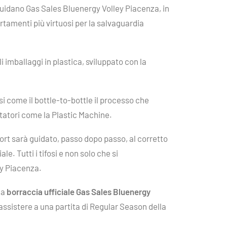
 guidano Gas Sales Bluenergy Volley Piacenza, in
portamenti più virtuosi per la salvaguardia
i imballaggi in plastica, sviluppato con la
si come il bottle-to-bottle il processo che
ttatori come la Plastic Machine.
rt sarà guidato, passo dopo passo, al corretto
e. Tutti i tifosi e non solo che si
ey Piacenza.
na
borraccia ufficiale Gas Sales Bluenergy
assistere a una partita di Regular Season della