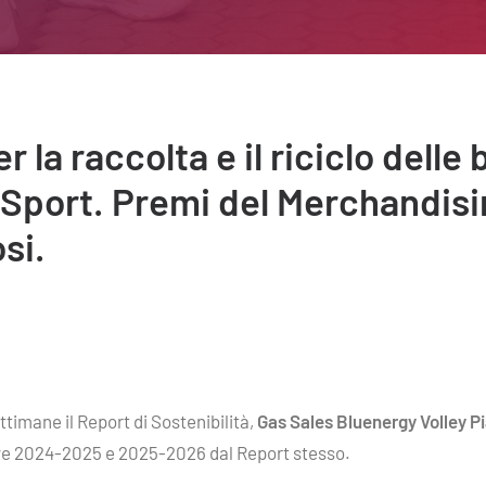
 la raccolta e il riciclo delle 
aSport. Premi del Merchandisi
si.
timane il Report di Sostenibilità,
Gas Sales Bluenergy Volley P
rtive 2024-2025 e 2025-2026 dal Report stesso.