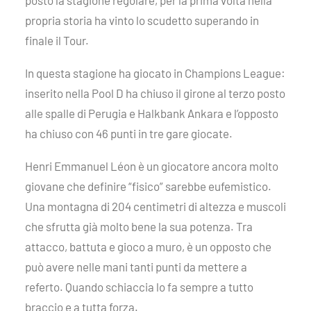
posto la stagione regolare, per la prima volta nella
propria storia ha vinto lo scudetto superando in
finale il Tour.
In questa stagione ha giocato in Champions League:
inserito nella Pool D ha chiuso il girone al terzo posto
alle spalle di Perugia e Halkbank Ankara e l’opposto
ha chiuso con 46 punti in tre gare giocate.
Henri Emmanuel Léon è un giocatore ancora molto
giovane che definire “fisico” sarebbe eufemistico.
Una montagna di 204 centimetri di altezza e muscoli
che sfrutta già molto bene la sua potenza. Tra
attacco, battuta e gioco a muro, è un opposto che
può avere nelle mani tanti punti da mettere a
referto. Quando schiaccia lo fa sempre a tutto
braccio e a tutta forza.