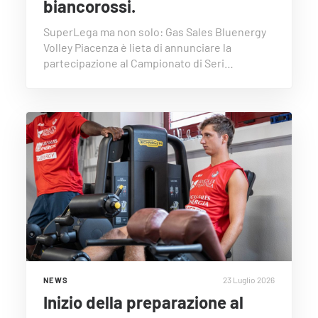
biancorossi.
SuperLega ma non solo: Gas Sales Bluenergy
Volley Piacenza è lieta di annunciare la
partecipazione al Campionato di Seri…
23 Luglio 2026
NEWS
Inizio della preparazione al