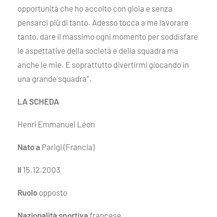
opportunità che ho accolto con gioia e senza
pensarci più di tanto. Adesso tocca a me lavorare
tanto, dare il massimo ogni momento per soddisfare
le aspettative della società e della squadra ma
anche le mie. E soprattutto divertirmi giocando in
una grande squadra”.
LA SCHEDA
Henri Emmanuel Léon
Nato a
Parigi (Francia)
Il
15.12.2003
Ruolo
opposto
Nazionalità sportiva
francese