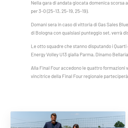
Nella gara di andata giocata domenica scorsa a 
per 3-0 (25-13, 25-19, 25-19).
Domani sera in caso di vittoria di Gas Sales Blu
di Bologna con qualsiasi punteggio set, verrà d
Le otto squadre che stanno disputando i Quarti
Energy Volley U13 gialla Parma, Dinamo Bellari
Alla Final Four accedono le quattro formazioni v
vincitrice della Final Four regionale parteciper