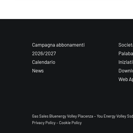
Campagna abbonamenti
Societ
2026/2027
Palab
Calendario
Iniziat
News
Downl
Web A
Gas Sales Bluenergy Volley Piacenza – You Energy Volley Ssd
Privacy Policy
–
Cookie Policy