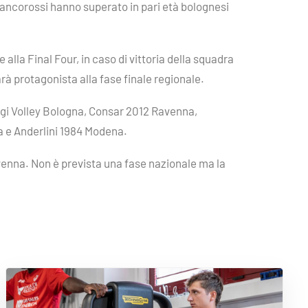
iancorossi hanno superato in pari età bolognesi
lla Final Four, in caso di vittoria della squadra
à protagonista alla fase finale regionale.
ggi Volley Bologna, Consar 2012 Ravenna,
a e Anderlini 1984 Modena.
avenna. Non è prevista una fase nazionale ma la