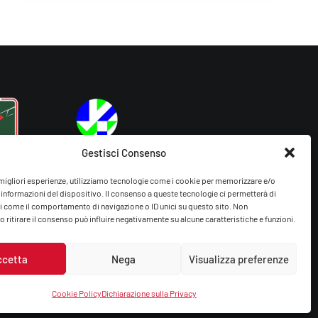
Gestisci Consenso
e migliori esperienze, utilizziamo tecnologie come i cookie per memorizzare e/o
 informazioni del dispositivo. Il consenso a queste tecnologie ci permetterà di
i come il comportamento di navigazione o ID unici su questo sito. Non
 ritirare il consenso può influire negativamente su alcune caratteristiche e funzioni.
ccetta
Nega
Visualizza preferenze
Cookie Policy
Dichiarazione sulla Privacy