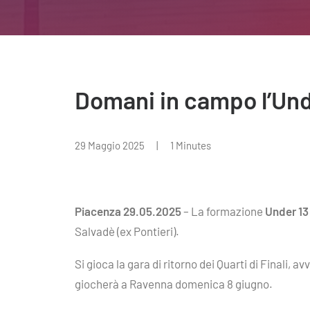
Domani in campo l’Under
29 Maggio 2025
|
1 Minutes
Piacenza 29.05.2025
– La formazione
Under 13
Salvadè (ex Pontieri).
Si gioca la gara di ritorno dei Quarti di Finali, a
giocherà a Ravenna domenica 8 giugno.