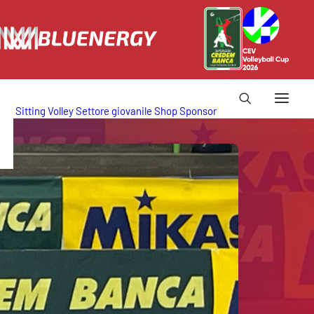
Sitting Volley
Settore giovanile
Shop
Sponsor