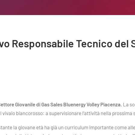
o Responsabile Tecnico del S
ettore Giovanile di Gas Sales Bluenergy Volley Piacenza.
La soc
el vivaio biancorosso: a supervisionare l’attività nella prossim
ante la giovane età ha già un curriculum importante come allen