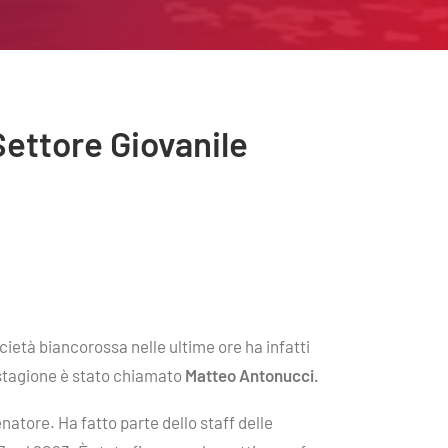
ettore Giovanile
ietà biancorossa nelle ultime ore ha infatti
a stagione è stato chiamato
Matteo Antonucci.
atore. Ha fatto parte dello staff delle