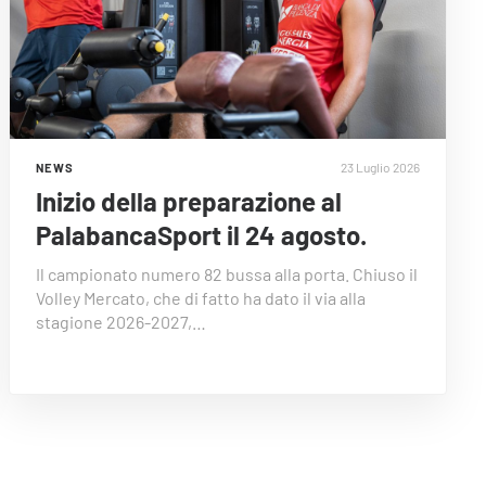
23 Luglio 2026
NEWS
Inizio della preparazione al
PalabancaSport il 24 agosto.
Il campionato numero 82 bussa alla porta. Chiuso il
Volley Mercato, che di fatto ha dato il via alla
stagione 2026-2027,…