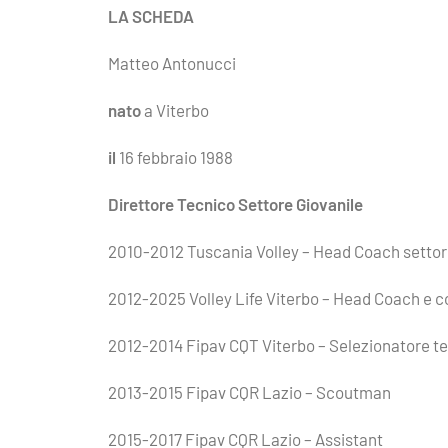
LA SCHEDA
Matteo Antonucci
nato
a Viterbo
il
16 febbraio 1988
Direttore Tecnico Settore Giovanile
2010-2012 Tuscania Volley – Head Coach settor
2012-2025 Volley Life Viterbo – Head Coach e c
2012-2014 Fipav CQT Viterbo – Selezionatore ter
2013-2015 Fipav CQR Lazio – Scoutman
2015-2017 Fipav CQR Lazio – Assistant