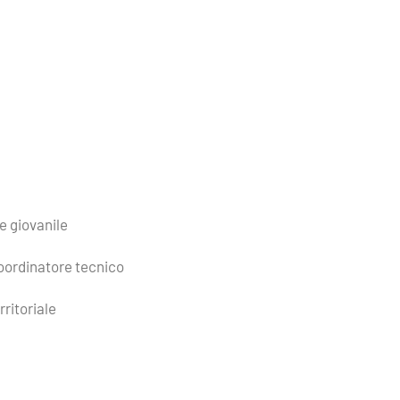
e giovanile
oordinatore tecnico
ritoriale