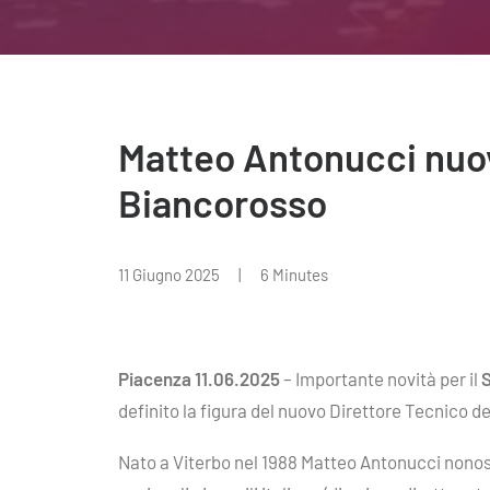
Matteo Antonucci nuov
Biancorosso
11 Giugno 2025
|
6 Minutes
Piacenza 11.06.2025
– Importante novità per il
S
definito la figura del nuovo Direttore Tecnico d
Nato a Viterbo nel 1988 Matteo Antonucci nonost