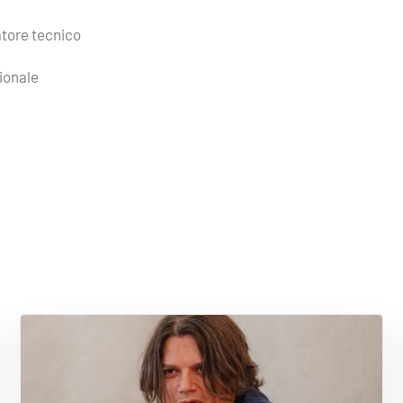
atore tecnico
ionale