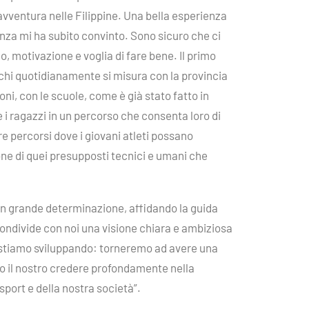
 avventura nelle Filippine. Una bella esperienza
za mi ha subito convinto. Sono sicuro che ci
o, motivazione e voglia di fare bene. Il primo
 chi quotidianamente si misura con la provincia
ni, con le scuole, come è già stato fatto in
i ragazzi in un percorso che consenta loro di
e percorsi dove i giovani atleti possano
ione di quei presupposti tecnici e umani che
n grande determinazione, affidando la guida
ondivide con noi una visione chiara e ambiziosa
e stiamo sviluppando: torneremo ad avere una
co il nostro credere profondamente nella
port e della nostra società”.