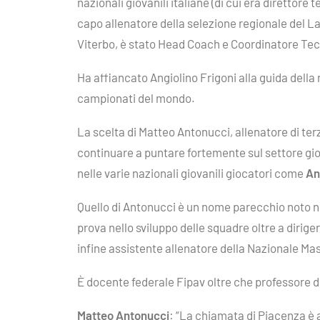
nazionali giovanili italiane (di cui era direttor
capo allenatore della selezione regionale del Lazi
Viterbo, è stato Head Coach e Coordinatore Tecnic
Ha affiancato Angiolino Frigoni alla guida della 
campionati del mondo.
La scelta di Matteo Antonucci, allenatore di ter
continuare a puntare fortemente sul settore giova
nelle varie nazionali giovanili giocatori come
An
Quello di Antonucci è un nome parecchio noto ne
prova nello sviluppo delle squadre oltre a diriger
infine assistente allenatore della Nazionale Mas
È docente federale Fipav oltre che professore di 
Matteo Antonucci
: “La chiamata di Piacenza è a