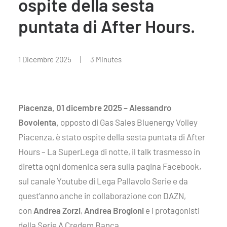
ospite della sesta
puntata di After Hours.
1 Dicembre 2025
|
3 Minutes
Piacenza, 01 dicembre 2025 – Alessandro
Bovolenta,
opposto di Gas Sales Bluenergy Volley
Piacenza, è stato ospite della sesta puntata di After
Hours – La SuperLega di notte, il talk trasmesso in
diretta ogni domenica sera sulla pagina Facebook,
sul canale Youtube di Lega Pallavolo Serie e da
quest’anno anche in collaborazione con DAZN,
con
Andrea Zorzi
,
Andrea Brogioni
e i protagonisti
della Serie A Credem Banca.