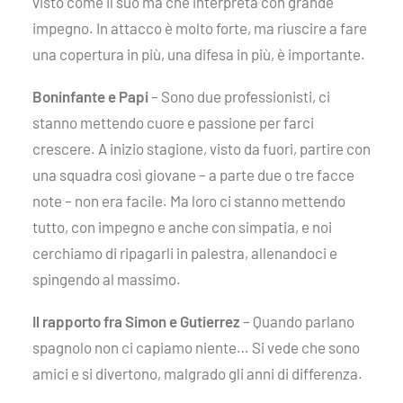
visto come il suo ma che interpreta con grande
impegno. In attacco è molto forte, ma riuscire a fare
una copertura in più, una difesa in più, è importante.
Boninfante e Papi
– Sono due professionisti, ci
stanno mettendo cuore e passione per farci
crescere. A inizio stagione, visto da fuori, partire con
una squadra così giovane – a parte due o tre facce
note – non era facile. Ma loro ci stanno mettendo
tutto, con impegno e anche con simpatia, e noi
cerchiamo di ripagarli in palestra, allenandoci e
spingendo al massimo.
Il rapporto fra Simon e Gutierrez
– Quando parlano
spagnolo non ci capiamo niente… Si vede che sono
amici e si divertono, malgrado gli anni di differenza.