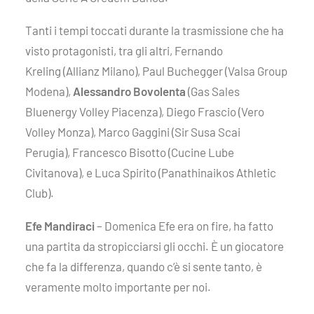
Tanti i tempi toccati durante la trasmissione che ha
visto protagonisti, tra gli altri, Fernando
Kreling (Allianz Milano), Paul Buchegger (Valsa Group
Modena),
Alessandro Bovolenta
(Gas Sales
Bluenergy Volley Piacenza), Diego Frascio (Vero
Volley Monza), Marco Gaggini (Sir Susa Scai
Perugia), Francesco Bisotto (Cucine Lube
Civitanova), e Luca Spirito (Panathinaikos Athletic
Club).
Efe Mandiraci
– Domenica Efe era on fire, ha fatto
una partita da stropicciarsi gli occhi. È un giocatore
che fa la differenza, quando c’è si sente tanto, è
veramente molto importante per noi.