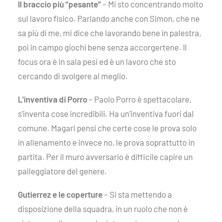
Il braccio più “pesante”
– Mi sto concentrando molto
sul lavoro fisico. Parlando anche con Simon, che ne
sa più di me, mi dice che lavorando bene in palestra,
poi in campo giochi bene senza accorgertene. Il
focus ora è in sala pesi ed è un lavoro che sto
cercando di svolgere al meglio.
L’inventiva di Porro
– Paolo Porro è spettacolare,
s’inventa cose incredibili. Ha un’inventiva fuori dal
comune. Magari pensi che certe cose le prova solo
in allenamento e invece no, le prova soprattutto in
partita. Per il muro avversario è difficile capire un
palleggiatore del genere.
Gutierrez e le coperture
– Si sta mettendo a
disposizione della squadra, in un ruolo che non è