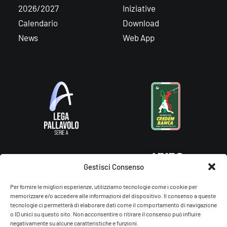
2026/2027
Iniziative
Calendario
Download
News
Web App
Gestisci Consenso
Per fornire le migliori esperienze, utilizziamo tecnologie come i cookie per
memorizzare e/o accedere alle informazioni del dispositivo. Il consenso a queste
tecnologie ci permetterà di elaborare dati come il comportamento di navigazione
o ID unici su questo sito. Non acconsentire o ritirare il consenso può influire
negativamente su alcune caratteristiche e funzioni.