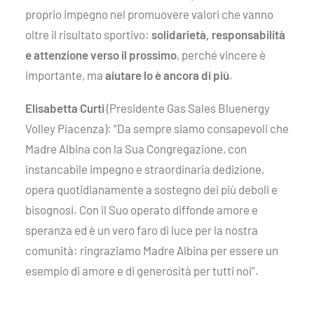
proprio impegno nel promuovere valori che vanno
oltre il risultato sportivo:
solidarietà, responsabilità
e attenzione verso il prossimo
, perché vincere è
importante, ma
aiutare lo è ancora di più
.
Elisabetta Curti
(Presidente Gas Sales Bluenergy
Volley Piacenza): “Da sempre siamo consapevoli che
Madre Albina con la Sua Congregazione, con
instancabile impegno e straordinaria dedizione,
opera quotidianamente a sostegno dei più deboli e
bisognosi. Con il Suo operato diffonde amore e
speranza ed è un vero faro di luce per la nostra
comunità: ringraziamo Madre Albina per essere un
esempio di amore e di generosità per tutti noi”.