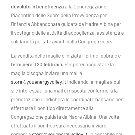
devoluto in beneficenza
alla Congregazione
Piacentina delle Suore della Provvidenza per
l’Infanzia Abbandonata guidata da Madre Albina per
il sostegno delle attività di accoglienza, assistenza e
solidarietà portate avanti dalla Congregazione.
La vendita delle maglie è iniziata il primo febbraio e
terminerà il 20 febbraio
. Per poter acquistare la
maglia bisogna inviare una mail a
store@youenergyvolley.it
indicando la maglia a cui
si è interessati, una mail di risposta confermerà la
prenotazione e indicherà le coordinate bancarie per
effettuare il bonifico direttamente alla
Congregazione guidata da Madre Albina. Una volta
effettuato il bonifico sarà necessario inviare,
sempre a
store@youenergyvolley.it
, la contabile del