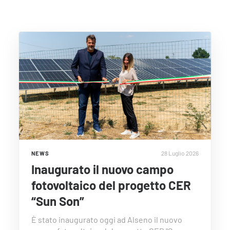
28 Luglio 2026
NEWS
Inaugurato il nuovo campo
fotovoltaico del progetto CER
“Sun Son”
È stato inaugurato oggi ad Alseno il nuovo