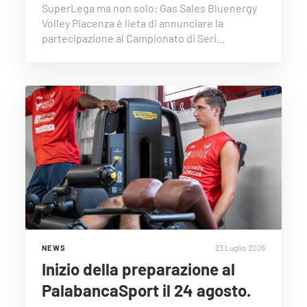
SuperLega ma non solo: Gas Sales Bluenergy
Volley Piacenza è lieta di annunciare la
partecipazione al Campionato di Seri…
23 Luglio 2026
NEWS
Inizio della preparazione al
PalabancaSport il 24 agosto.