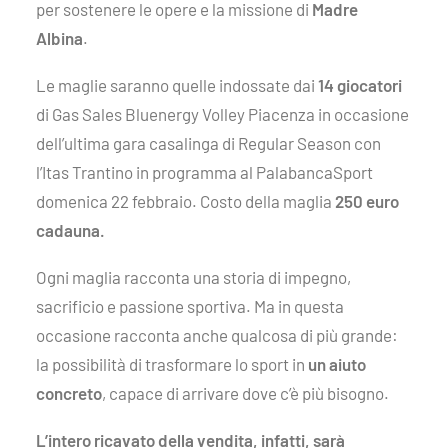
per sostenere le opere e la missione di
Madre
Albina
.
Le maglie saranno quelle indossate dai
14 giocatori
di Gas Sales Bluenergy Volley Piacenza in occasione
dell’ultima gara casalinga di Regular Season con
l’Itas Trantino in programma al PalabancaSport
domenica 22 febbraio. Costo della maglia
250 euro
cadauna.
Ogni maglia racconta una storia di impegno,
sacrificio e passione sportiva. Ma in questa
occasione racconta anche qualcosa di più grande:
la possibilità di trasformare lo sport in
un aiuto
concreto
, capace di arrivare dove c’è più bisogno.
L’intero ricavato della vendita, infatti, sarà