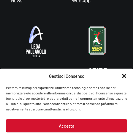
News
Web App
Gestisci Consenso
Per fornire le migliori esperienze, utilizziamo tecnologie come i cookie per
memorizzare e/o accedere alle informazioni del dispositivo. Il consenso a queste
tecnologie ci permetterà di elaborare dati come il comportamento di navigazione
o ID unici su questo sito. Non acconsentire o ritirare il consenso può influire
negativamente su alcune caratteristiche e funzioni.
Accetta
Gas Sales Bluenergy Volley Piacenza – You Energy Volley Ssdrl