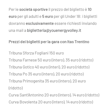
Per le
società sportive
il prezzo del biglietto è
10
euro
per gli adulti e
5 euro
per gli Under 18: i biglietti
dovranno
esclusivamente
essere richiesti inviando
una mail a
biglietteria@youenergyvolley.it
Prezzi dei biglietti per la gara con Itas Trentino
Tribuna Sforza Fogliani 150 euro
Tribuna Farnese 50 euro (intero), 35 euro (ridotto)
Tribuna Gotico 40 euro (interi), 20 euro (ridotto)
Tribuna Po 35 euro (intero), 20 euro (ridotto)
Tribuna Primogenita 35 euro (intero), 20 euro
(ridotto)
Curva Sant’Antonino 20 euro (intero), 14 euro (ridotto)
Curva Bovolenta 20 euro (intero), 14 euro (ridotto)