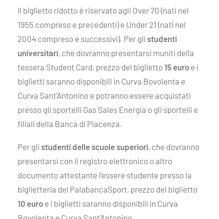
Il biglietto ridotto è riservato agli Over 70 (nati nel
1955 compreso e precedenti) e Under 21 (nati nel
2004 compreso e successivi). Per gli
studenti
universitari
, che dovranno presentarsi muniti della
tessera Student Card, prezzo del biglietto
15 euro
e i
biglietti saranno disponibili in Curva Bovolenta e
Curva Sant’Antonino e potranno essere acquistati
presso gli sportelli Gas Sales Energia o gli sportelli e
filiali della Banca di Piacenza.
Per gli
studenti delle scuole superiori
, che dovranno
presentarsi con il registro elettronico o altro
documento attestante l’essere studente presso la
biglietteria del PalabancaSport, prezzo del biglietto
10 euro
e i biglietti saranno disponibili in Curva
Bovolenta e Curva Sant’Antonino.