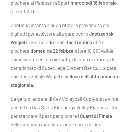
giocherà al PalabancaSport
mercoledì 18 febbraio
(ore 20.30).
Continua intanto a buon ritmo la prevendita dei
biglietti per assistere alla gara con lo
Jastrzebski
Wegiel
di mercoledì e con
Itas Trentino
che si
giocherà
domenica 22 febbraio
(ore 18.00) valida
come ventunesima giornata, decima di ritorno, del
campionato di SuperLega Credem Banca. La gara
con Jastrzebski Wegiel è
inclusa nell’abbonamento
stagionale.
La gara di andata di Cev Volleyball Cup è stata vinta
per 3-1 da Gas Sales Bluenergy Volley Piacenza che
per staccare il pass per giocare i
Quarti di Finale
della seconda manifestazione europea per