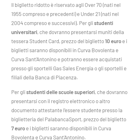
Il biglietto ridotto è riservato agli Over 70 (nati nel
1955 compreso e precedenti) e Under 21 (nati nel
2004 compreso e successivi). Per gli
studenti
universitari
, che dovranno presentarsi muniti della
tessera Student Card, prezzo del biglietto
10 euro
e i
biglietti saranno disponibili in Curva Bovolenta e
Curva Sant’Antonino e potranno essere acquistati
presso gli sportelli Gas Sales Energia o gli sportelli e
filiali della Banca di Piacenza.
Per gli
studenti delle scuole superiori
, che dovranno
presentarsi con il registro elettronico o altro
documento attestante l’essere studente presso la
biglietteria del PalabancaSport, prezzo del biglietto
7 euro
e i biglietti saranno disponibili in Curva
Bovolenta e Curva Sant’Antonino.