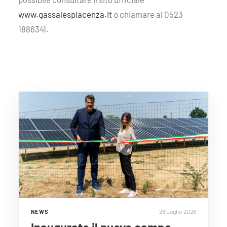
www.gassalespiacenza.it
o chiamare al 0523
1886341.
28 Luglio 2026
NEWS