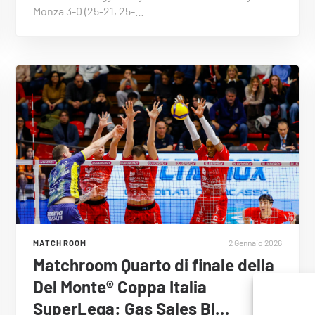
Monza 3-0 (25-21, 25-…
2 Gennaio 2026
MATCH ROOM
Matchroom Quarto di finale della
Del Monte® Coppa Italia
SuperLega: Gas Sales Bl…