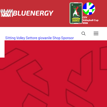
Sitting Volley
Settore giovanile
Shop
Sponsor