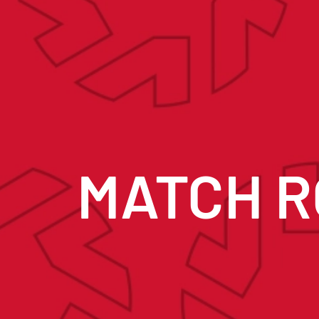
MATCH 