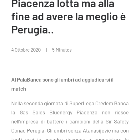
Piacenza lotta ma alla
fine ad avere la meglio è
Perugia..
4 Ottobre 2020
|
5 Minutes
Al PalaBanca sono gli umbri ad aggiudicarsi il
match
Nella seconda giornata di SuperLega Credem Banca
la Gas Sales Bluenergy Piacenza non riesce
nell’impresa di battere i campioni della Sir Safety
Conad Perugia. Gli umbri senza
Atanasijevic
ma con
tanti assi in squadra riescono a conquistare la