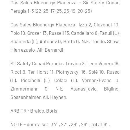
Gas Sales Bluenergy Piacenza – Sir Safety Conad
Perugia 1-3 (22-25, 17-25, 25-19, 20-25)
Gas Sales Bluenergy Piacenza: Izzo 2, Clevenot 10,
Polo 10, Grozer 13, Russell 13, Candellaro 8, Fanuli (L),
Scanferla (L), Antonov 0, Botto 0. N.E. Tondo, Shaw,
Hierrezuelo. All. Bernardi.
Sir Safety Conad Perugia: Travica 2, Leon Venero 19,
Ricci 9, Ter Horst 11, Plotnytskyi 16, Solé 10, Russo
(L), Piccinelli (L), Colaci (L), Vernon-Evans 0,
Zimmermann 0. N.E. Atanasijevic, Biglino,
Sossenheimer. All. Heynen.
ARBITRI: Braico, Boris.
NOTE – durata set: 34′, 27′, 29′, 26′; tot: 116′.