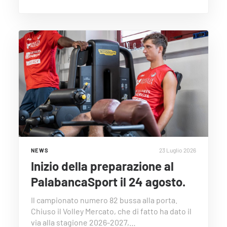
23 Luglio 2026
NEWS
Inizio della preparazione al
PalabancaSport il 24 agosto.
Il campionato numero 82 bussa alla porta.
Chiuso il Volley Mercato, che di fatto ha dato il
via alla stagione 2026-2027,…