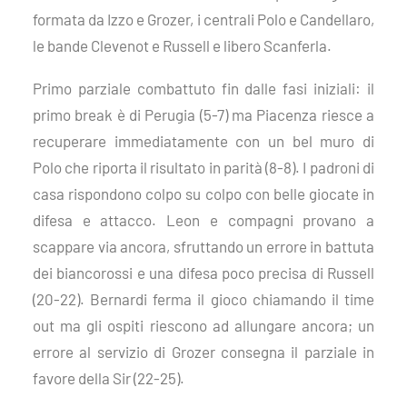
formata da Izzo e Grozer, i centrali Polo e Candellaro,
le bande Clevenot e Russell e libero Scanferla.
Primo parziale combattuto fin dalle fasi iniziali: il
primo break è di Perugia (5-7) ma Piacenza riesce a
recuperare immediatamente con un bel muro di
Polo che riporta il risultato in parità (8-8). I padroni di
casa rispondono colpo su colpo con belle giocate in
difesa e attacco. Leon e compagni provano a
scappare via ancora, sfruttando un errore in battuta
dei biancorossi e una difesa poco precisa di Russell
(20-22). Bernardi ferma il gioco chiamando il time
out ma gli ospiti riescono ad allungare ancora; un
errore al servizio di Grozer consegna il parziale in
favore della Sir (22-25).