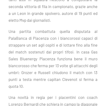
seconda vittoria di fila in campionato, grazie anche
a un Leon in grande spolvero, autore di 19 punti ed
eletto Mvp dai giornalisti.
Una partita combattuta quella disputata al
PalaBanca di Piacenza con i biancorossi capaci di
strappare un set agli ospiti e di lottare fino alla fine
del match sostenuti dai propri tifosi. In casa
Gas
Sales Bluenergy Piacenza
funziona bene il muro
biancorosso che ferma per 13 volte gli attacchi degli
umbri; Grozer e Russell chiudono il match con 13
punti a testa mentre capitan Clevenot si ferma a
quota 10.
Una novità in regia per i piacentini con coach
Lorenzo Bernardi che schiera in campo la diagonale