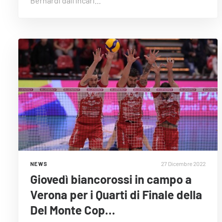
Bernardi dall’incari…
27 Dicembre 2022
NEWS
Giovedì biancorossi in campo a
Verona per i Quarti di Finale della
Del Monte Cop…