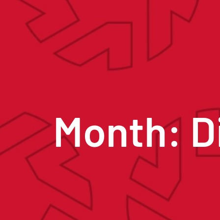
Month: D