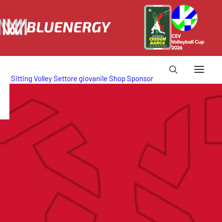
Sitting Volley
Settore giovanile
Shop
Sponsor