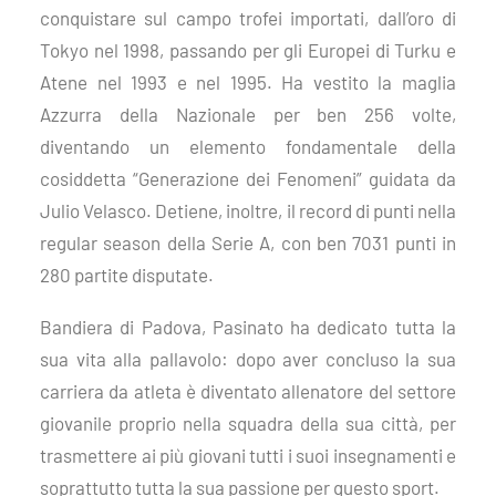
conquistare sul campo trofei importati, dall’oro di
Tokyo nel 1998, passando per gli Europei di Turku e
Atene nel 1993 e nel 1995. Ha vestito la maglia
Azzurra della Nazionale per ben 256 volte,
diventando un elemento fondamentale della
cosiddetta “Generazione dei Fenomeni” guidata da
Julio Velasco. Detiene, inoltre, il record di punti nella
regular season della Serie A, con ben 7031 punti in
280 partite disputate.
Bandiera di Padova, Pasinato ha dedicato tutta la
sua vita alla pallavolo: dopo aver
concluso la sua
carriera da atleta è
diventa
t
o allenatore del settore
giovanile proprio nella squadra della sua città, per
trasmettere ai più giovani tutti i suoi insegnamenti e
soprattutto tutta la sua passione per questo sport.