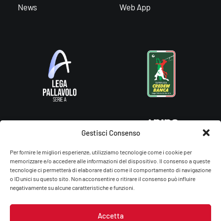
News
Web App
Gestisci Consenso
Per fornire le migliori esperienze, utilizziamo tecnologie come i cookie per
memorizzare e/o accedere alle informazioni del dispositivo. Il consenso a queste
tecnologie ci permetterà di elaborare dati come il comportamento di navigazione
o ID unici su questo sito. Non acconsentire o ritirare il consenso può influire
negativamente su alcune caratteristiche e funzioni.
Accetta
Gas Sales Bluenergy Volley Piacenza – You Energy Volley Ssdrl