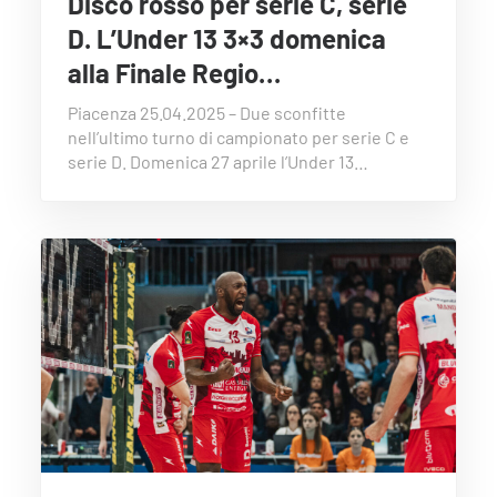
Disco rosso per serie C, serie
D. L’Under 13 3×3 domenica
alla Finale Regio…
Piacenza 25.04.2025 – Due sconfitte
nell’ultimo turno di campionato per serie C e
serie D. Domenica 27 aprile l’Under 13…