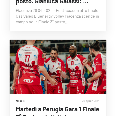
posto. Gianluca Galassi: …
Piacenza 28.04.2025 – Post-season atto finale.
Gas Sales Bluenergy Volley Piacenza scende in
campo nella Finale 3° posto…
26 Aprile 2025
NEWS
Martedì a Perugia Gara 1 Finale