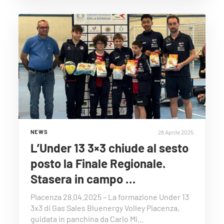
28 Aprile 2025
NEWS
L’Under 13 3×3 chiude al sesto
posto la Finale Regionale.
Stasera in campo …
Piacenza 28.04.2025 – La formazione Under 13
3x3 di Gas Sales Bluenergy Volley Piacenza,
guidata in panchina da Carlo Mi…