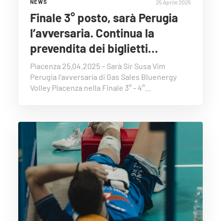
25 Aprile 2025
NEWS
Finale 3° posto, sarà Perugia
l’avversaria. Continua la
prevendita dei biglietti…
Piacenza 25.04.2025 – Sarà Sir Susa Vim
Perugia l’avversaria di Gas Sales Bluenergy
Volley Piacenza nella Finale 3° - 4°…