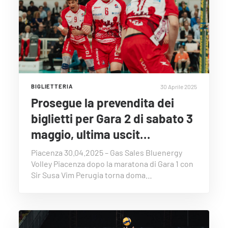
30 Aprile 2025
BIGLIETTERIA
Prosegue la prevendita dei
biglietti per Gara 2 di sabato 3
maggio, ultima uscit…
Piacenza 30.04.2025 – Gas Sales Bluenergy
Volley Piacenza dopo la maratona di Gara 1 con
Sir Susa Vim Perugia torna doma…