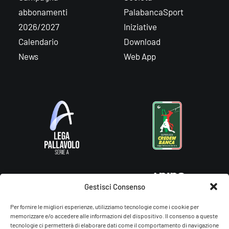
abbonamenti
PalabancaSport
2026/2027
Iniziative
Calendario
Download
News
Web App
Gestisci Consenso
Per fornire le migliori esperienze, utilizziamo tecnologie come i cookie per
memorizzare e/o accedere alle informazioni del dispositivo. Il consenso a queste
tecnologie ci permetterà di elaborare dati come il comportamento di navigazione