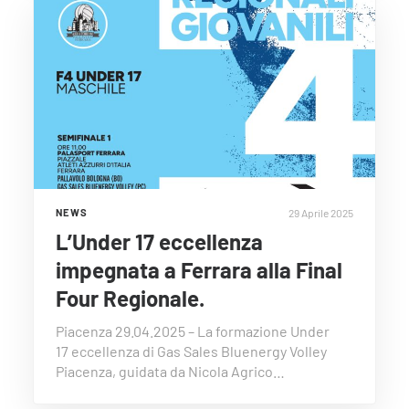
29 Aprile 2025
NEWS
L’Under 17 eccellenza
impegnata a Ferrara alla Final
Four Regionale.
Piacenza 29.04.2025 – La formazione Under
17 eccellenza di Gas Sales Bluenergy Volley
Piacenza, guidata da Nicola Agrico…