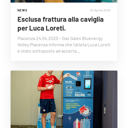
24 Aprile 2025
NEWS
Esclusa frattura alla caviglia
per Luca Loreti.
Piacenza 24.04.2025 – Gas Sales Bluenergy
Volley Piacenza informa che l’atleta Luca Loreti
è stato sottoposto ad accerta…