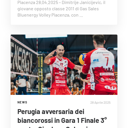
Piacenza 28.04.2025 – Dimitrije Janicijevic, il
giovane opposto classe 2011 di Gas Sales
Bluenergy Volley Piacenza, con …
28 Aprile 2025
NEWS
Perugia avversaria dei
biancorossi in Gara 1 Finale 3°