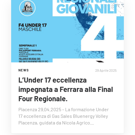
29 Aprile 2025
NEWS
L’Under 17 eccellenza
impegnata a Ferrara alla Final
Four Regionale.
Piacenza 29.04.2025 – La formazione Under
17 eccellenza di Gas Sales Bluenergy Volley
Piacenza, guidata da Nicola Agrico…