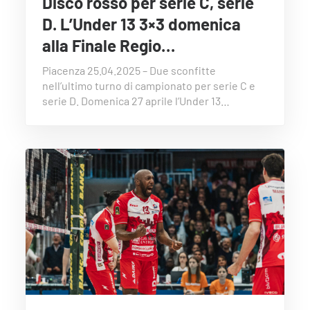
Disco rosso per serie C, serie
D. L’Under 13 3×3 domenica
alla Finale Regio…
Piacenza 25.04.2025 – Due sconfitte
nell’ultimo turno di campionato per serie C e
serie D. Domenica 27 aprile l’Under 13…