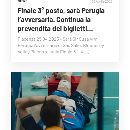
25 Aprile 2025
NEWS
Finale 3° posto, sarà Perugia
l’avversaria. Continua la
prevendita dei biglietti…
Piacenza 25.04.2025 – Sarà Sir Susa Vim
Perugia l’avversaria di Gas Sales Bluenergy
Volley Piacenza nella Finale 3° - 4°…