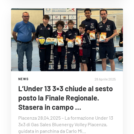
28 Aprile 2025
NEWS
L’Under 13 3×3 chiude al sesto
posto la Finale Regionale.
Stasera in campo …
Piacenza 28.04.2025 – La formazione Under 13
3x3 di Gas Sales Bluenergy Volley Piacenza,
guidata in panchina da Carlo Mi…