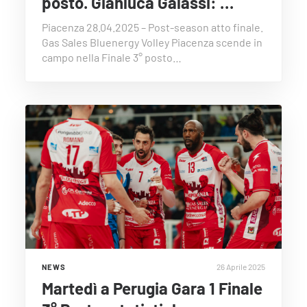
posto. Gianluca Galassi: …
Piacenza 28.04.2025 – Post-season atto finale.
Gas Sales Bluenergy Volley Piacenza scende in
campo nella Finale 3° posto…
26 Aprile 2025
NEWS
Martedì a Perugia Gara 1 Finale