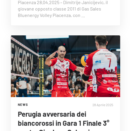
Piacenza 28.04.2025 – Dimitrije Janicijevic, il
giovane opposto classe 2011 di Gas Sales
Bluenergy Volley Piacenza, con …
28 Aprile 2025
NEWS
Perugia avversaria dei
biancorossi in Gara 1 Finale 3°