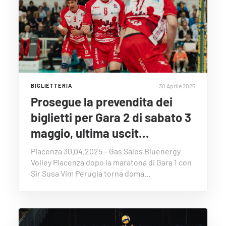
30 Aprile 2025
BIGLIETTERIA
Prosegue la prevendita dei
biglietti per Gara 2 di sabato 3
maggio, ultima uscit…
Piacenza 30.04.2025 – Gas Sales Bluenergy
Volley Piacenza dopo la maratona di Gara 1 con
Sir Susa Vim Perugia torna doma…