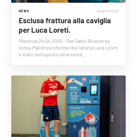
24 Aprile 2025
NEWS
Esclusa frattura alla caviglia
per Luca Loreti.
Piacenza 24.04.2025 – Gas Sales Bluenergy
Volley Piacenza informa che l’atleta Luca Loreti
è stato sottoposto ad accerta…