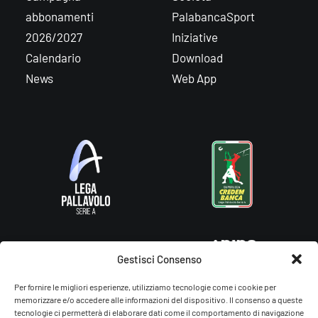
abbonamenti
PalabancaSport
2026/2027
Iniziative
Calendario
Download
News
Web App
Gestisci Consenso
Per fornire le migliori esperienze, utilizziamo tecnologie come i cookie per
memorizzare e/o accedere alle informazioni del dispositivo. Il consenso a queste
tecnologie ci permetterà di elaborare dati come il comportamento di navigazione