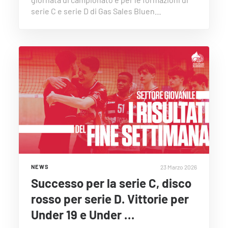
serie C e serie D di Gas Sales Bluen…
23 Marzo 2026
NEWS
Successo per la serie C, disco
rosso per serie D. Vittorie per
Under 19 e Under …