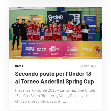
7 Aprile 2026
NEWS
Secondo posto per l’Under 13
al Torneo Anderlini Spring Cup.
Piacenza, 07 aprile 2026 – La formazione Under
13 di Gas Sales Bluenergy Volley Piacenza ha
chiuso al secondo posto il T…