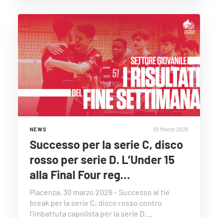
30 Marzo 2026
NEWS
Successo per la serie C, disco
rosso per serie D. L’Under 15
alla Final Four reg…
Piacenza, 30 marzo 2026 – Successo al tie
break per la serie C, disco rosso contro
l’imbattuta capolista per la serie D,…