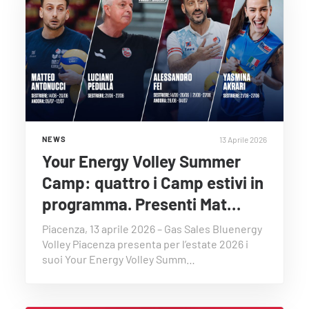
13 Aprile 2026
NEWS
Your Energy Volley Summer
Camp: quattro i Camp estivi in
programma. Presenti Mat…
Piacenza, 13 aprile 2026 – Gas Sales Bluenergy
Volley Piacenza presenta per l’estate 2026 i
suoi Your Energy Volley Summ…