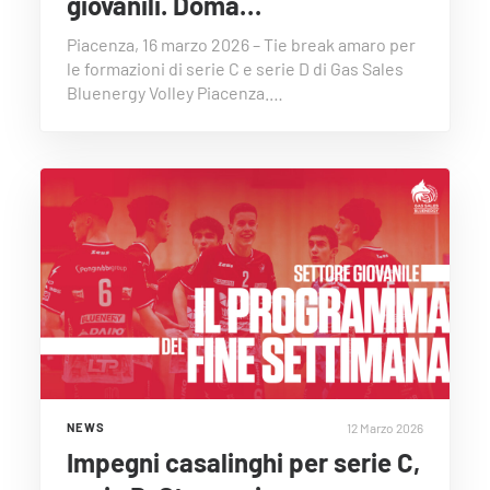
giovanili. Doma…
Piacenza, 16 marzo 2026 – Tie break amaro per
le formazioni di serie C e serie D di Gas Sales
Bluenergy Volley Piacenza.…
12 Marzo 2026
NEWS
Impegni casalinghi per serie C,