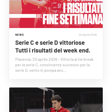
20 Aprile 2026
NEWS
Serie C e serie D vittoriose
Tutti i risultati del week end.
Piacenza, 20 aprile 2026 – Vittoria al tie break
per la serie C, convincente successo per la
serie D, vento in pompa anc…