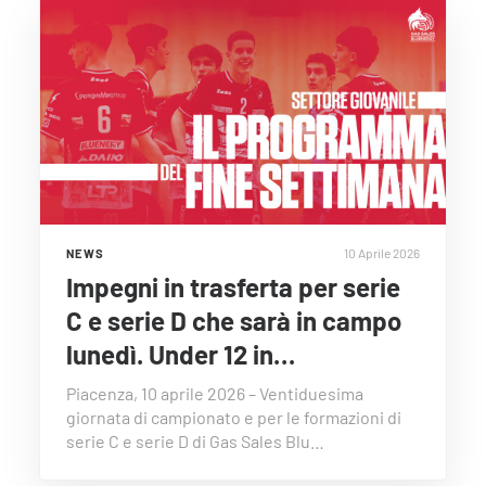
10 Aprile 2026
NEWS
Impegni in trasferta per serie
C e serie D che sarà in campo
lunedì. Under 12 in…
Piacenza, 10 aprile 2026 – Ventiduesima
giornata di campionato e per le formazioni di
serie C e serie D di Gas Sales Blu…