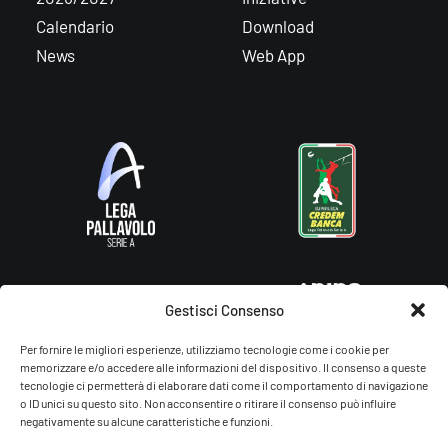
Calendario
Download
News
Web App
Gestisci Consenso
Per fornire le migliori esperienze, utilizziamo tecnologie come i cookie per
memorizzare e/o accedere alle informazioni del dispositivo. Il consenso a queste
tecnologie ci permetterà di elaborare dati come il comportamento di navigazione
o ID unici su questo sito. Non acconsentire o ritirare il consenso può influire
negativamente su alcune caratteristiche e funzioni.