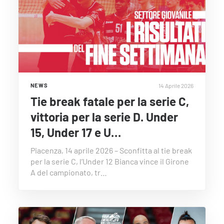
14 Aprile 2026
NEWS
Tie break fatale per la serie C,
vittoria per la serie D. Under
15, Under 17 e U…
Piacenza, 14 aprile 2026 – Sconfitta al tie break
per la serie C, l’Under 12 Bianca vince il Girone
A del campionato, tr…