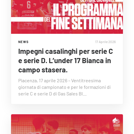
17 Aprile 2026
NEWS
Impegni casalinghi per serie C
e serie D. L’under 17 Bianca in
campo stasera.
Piacenza, 17 aprile 2026 – Ventitreesima
giornata di campionato e per le formazioni di
serie C e serie D di Gas Sales Bl…