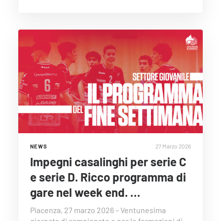
27 Marzo 2026
NEWS
Impegni casalinghi per serie C
e serie D. Ricco programma di
gare nel week end. …
Piacenza, 27 marzo 2026 – Ventunesima
giornata di campionato e per le formazioni di