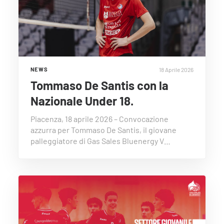
18 Aprile 2026
NEWS
Tommaso De Santis con la
Nazionale Under 18.
Piacenza, 18 aprile 2026 – Convocazione
azzurra per Tommaso De Santis, il giovane
palleggiatore di Gas Sales Bluenergy V…