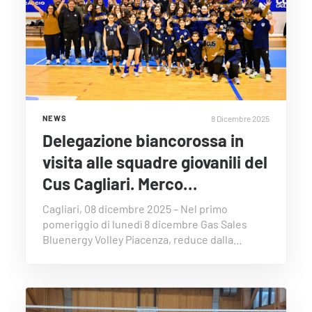
8 Dicembre 2025
NEWS
Delegazione biancorossa in
visita alle squadre giovanili del
Cus Cagliari. Merco…
Cagliari, 08 dicembre 2025 – Nel primo
pomeriggio di lunedì 8 dicembre Gas Sales
Bluenergy Volley Piacenza, reduce dalla…