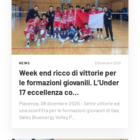
8 Dicembre 2025
NEWS
Week end ricco di vittorie per
le formazioni giovanili. L’Under
17 eccellenza co…
Piacenza, 08 dicembre 2025 – Sette vittorie ed
una sconfitta per le formazioni giovanili di Gas
Sales Bluenergy Volley P…